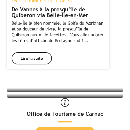
EN ITINÉRANCE SUR LE GR 34
De Vannes à la presqu’île de
Quiberon via Belle-Île-en-Mer
Belle-Île la bien nommée, le Golfe du Morbihan
et sa douceur de vivre, la presqu’île de
Quiberon aux mille facettes… Vous allez adorer
les têtes d’affiche de Bretagne sud !...
Lire la suite
Tous les hébergements à Carnac
Toutes les activités à Carnac
Office de Tourisme de Carnac