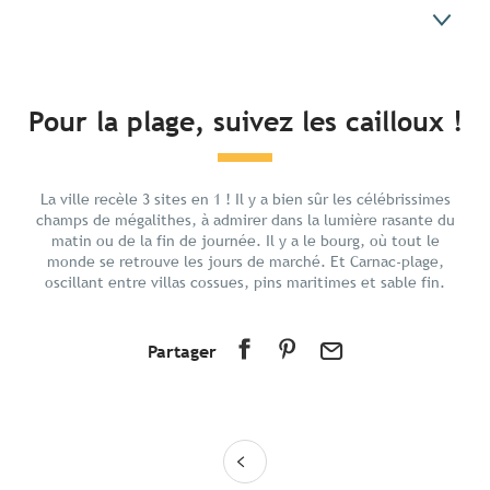
En bref
Pour la plage, suivez les cailloux !
Découvrir
Préparer votre séjour
La ville recèle 3 sites en 1 ! Il y a bien sûr les célébrissimes
Aux alentours
champs de mégalithes, à admirer dans la lumière rasante du
matin ou de la fin de journée. Il y a le bourg, où tout le
monde se retrouve les jours de marché. Et Carnac-plage,
oscillant entre villas cossues, pins maritimes et sable fin.
Partager