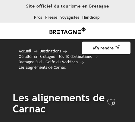
Aller
Site officiel du tourisme en Bretagne
au
contenu
Pros
Presse
Voyagistes
Handicap
principal
M'y rendre
Accueil
Destinations
Où aller en Bretagne : les 10 destinations
Bretagne Sud – Golfe du Morbihan
Les alignements de Carnac
Les alignements de
Ajout
Carnac