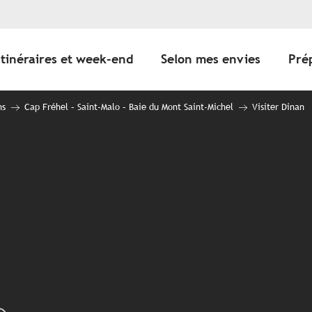
Itinéraires et week-end
Selon mes envies
Pré
ns
Cap Fréhel – Saint-Malo – Baie du Mont Saint-Michel
Visiter Dinan