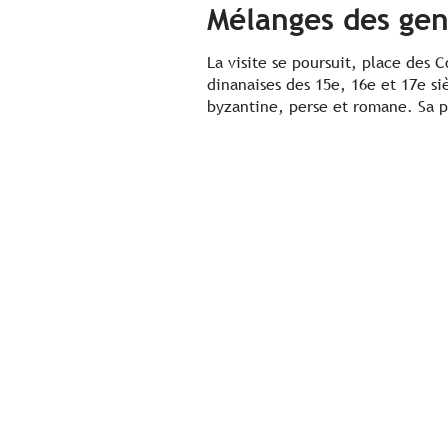
Mélanges des gen
La visite se poursuit, place des 
dinanaises des 15e, 16e et 17e si
byzantine, perse et romane. Sa 