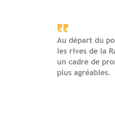
Au départ du po
les rives de la 
un cadre de pr
plus agréables.