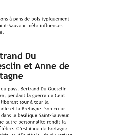
aisons à pans de bois typiquement
Saint-Sauveur mêle influences
é.
trand Du
sclin et Anne de
tagne
 du pays, Bertrand Du Guesclin
stre, pendant la guerre de Cent
libérant tour à tour la
die et la Bretagne. Son cœur
 dans la basilique Saint-Sauveur.
ne autre personnalité rendit la
célèbre. C’est Anne de Bretagne