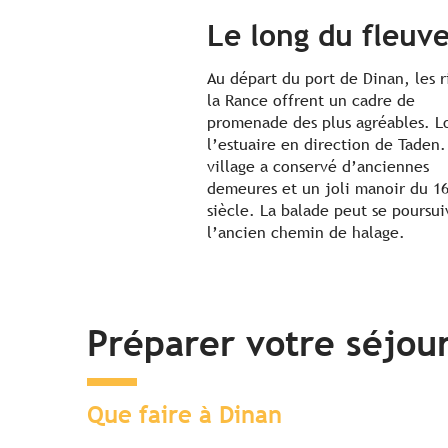
Le long du fleuv
Au départ du port de Dinan, les r
la Rance offrent un cadre de
promenade des plus agréables. L
l’estuaire en direction de Taden.
village a conservé d’anciennes
demeures et un joli manoir du 1
siècle. La balade peut se poursui
l’ancien chemin de halage.
Préparer votre séjou
Que faire à Dinan