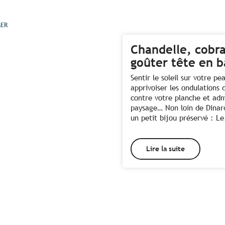
MER
Chandelle, cobra
goûter tête en b
Sentir le soleil sur votre pe
apprivoiser les ondulations 
contre votre planche et adm
paysage… Non loin de Dinar
un petit bijou préservé : Le
Lire la suite