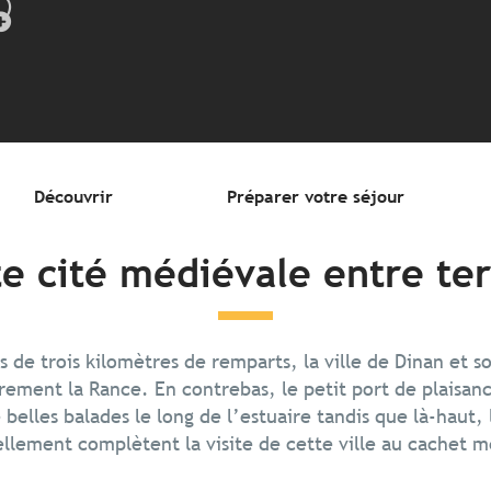
jouter aux favor
Découvrir
Préparer votre séjour
e cité médiévale entre ter
 de trois kilomètres de remparts, la ville de Dinan et 
rement la Rance. En contrebas, le petit port de plaisanc
 belles balades le long de l’estuaire tandis que là-haut, 
llement complètent la visite de cette ville au cachet m