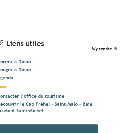
Liens utiles
M'y rendre
ormir à Dinan
ouger à Dinan
genda
ontacter l’office du tourisme
écouvrir le Cap Fréhel – Saint-Malo – Baie
u Mont Saint-Michel