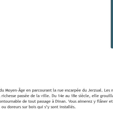
u Moyen-Âge en parcourant la rue escarpée du Jerzual. Les m
richesse passée de la ville. Du 14e au 18e siècle, elle grouill
ntournable de tout passage à Dinan. Vous aimerez y flâner et 
ou doreurs sur bois qui s’y sont installés.