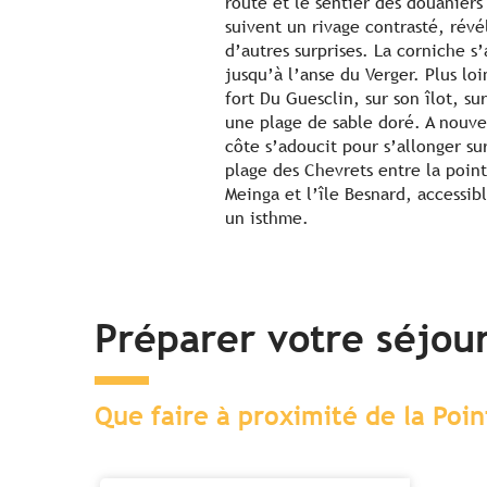
route et le sentier des douaniers
suivent un rivage contrasté, révé
d’autres surprises. La corniche s
jusqu’à l’anse du Verger. Plus loi
fort Du Guesclin, sur son îlot, sur
une plage de sable doré. A nouve
côte s’adoucit pour s’allonger sur
plage des Chevrets entre la poin
Meinga et l’île Besnard, accessib
un isthme.
Préparer votre séjou
Que faire à proximité de la Poi