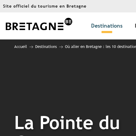
Aller
Site officiel du tourisme en Bretagne
au
contenu
principal
Destinations
Accueil
Destinations
Où aller en Bretagne : les 10 destinatio
La Pointe du