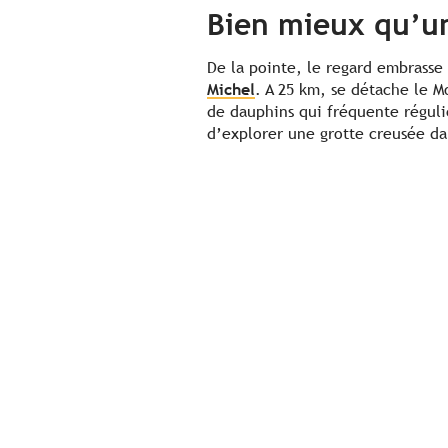
Bien mieux qu’un
De la pointe, le regard embrasse
Michel
. A 25 km, se détache le M
de dauphins qui fréquente réguli
d’explorer une grotte creusée dan