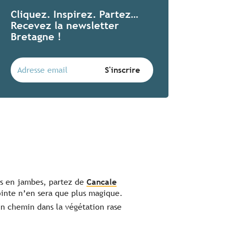
Cliquez. Inspirez. Partez…
Recevez la newsletter
Bretagne !
es en jambes, partez de
Cancale
pointe n’en sera que plus magique.
 un chemin dans la végétation rase