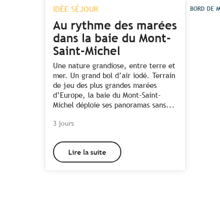
IDÉE SÉJOUR
BORD DE 
Au rythme des marées
dans la baie du Mont-
Saint-Michel
Une nature grandiose, entre terre et
mer. Un grand bol d’air iodé. Terrain
de jeu des plus grandes marées
d’Europe, la baie du Mont-Saint-
Michel déploie ses panoramas sans...
3 jours
Lire la suite
Tous les hébergements à
proximité de la Pointe du