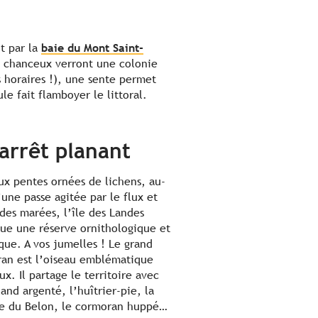
t par la
baie du Mont Saint-
us chanceux verront une colonie
 horaires !), une sente permet
e fait flamboyer le littoral.
arrêt planant
ux pentes ornées de lichens, au-
’une passe agitée par le flux et
 des marées, l’île des Landes
tue une réserve ornithologique et
que. A vos jumelles ! Le grand
an est l’oiseau emblématique
ux. Il partage le territoire avec
and argenté, l’huîtrier-pie, la
e du Belon, le cormoran huppé…