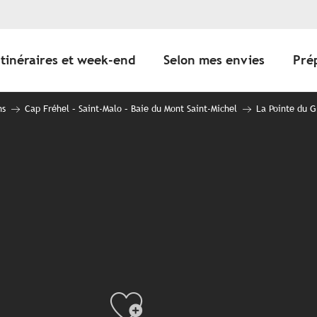
Itinéraires et week-end
Selon mes envies
Pré
ns
Cap Fréhel – Saint-Malo – Baie du Mont Saint-Michel
La Pointe du G
Ajouter au