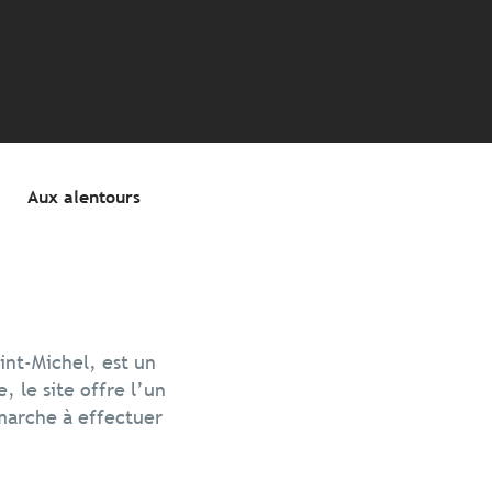
Aux alentours
int-Michel, est un
 le site offre l’un
 marche à effectuer