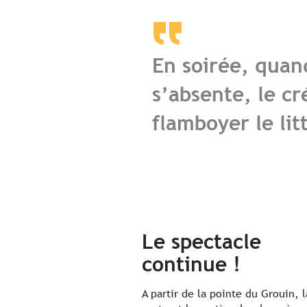
En soirée, quan
s’absente, le cr
flamboyer le lit
Le spectacle
continue !
A partir de la pointe du Grouin, l