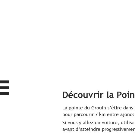
Découvrir la Poi
La pointe du Grouin s’étire dan
pour parcourir 7 km entre ajoncs 
Si vous y allez en voiture, utili
avant d’atteindre progressivemen