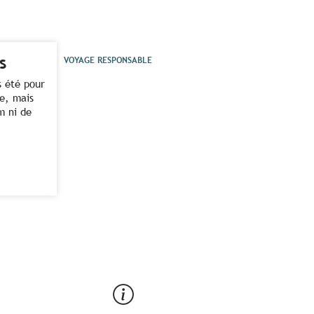
s
VOYAGE RESPONSABLE
s été pour
e, mais
m ni de