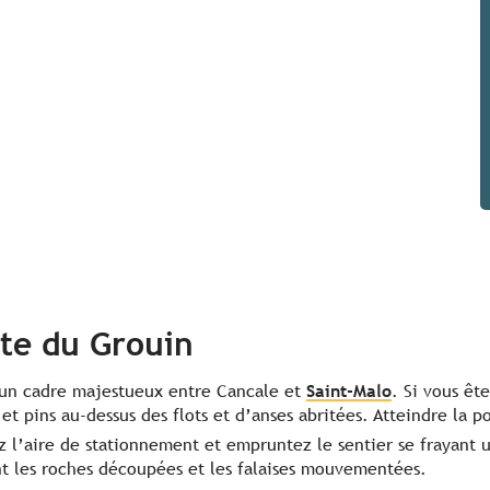
nte du Grouin
s un cadre majestueux entre Cancale et
Saint-Malo
. Si vous êt
et pins au-dessus des flots et d’anses abritées. Atteindre la 
sez l’aire de stationnement et empruntez le sentier se frayant
t les roches découpées et les falaises mouvementées.