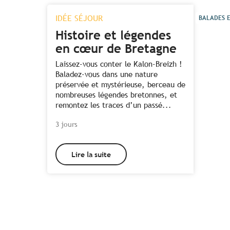
IDÉE SÉJOUR
BALADES E
Histoire et légendes
en cœur de Bretagne
Laissez-vous conter le Kalon-Breizh !
Baladez-vous dans une nature
préservée et mystérieuse, berceau de
nombreuses légendes bretonnes, et
remontez les traces d’un passé...
3 jours
Lire la suite
Tous les hébergements à
proximité de la forêt de