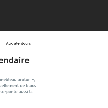
Aux alentours
gendaire
inebleau breton »,
ncellement de blocs
 serpente aussi la