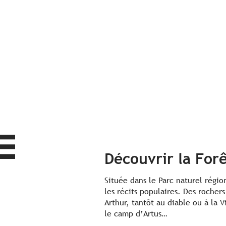
Découvrir la For
Située dans le Parc naturel régio
les récits populaires. Des roche
Arthur, tantôt au diable ou à la 
le camp d’Artus…