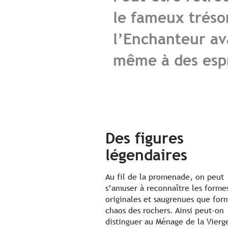
le fameux tréso
l’Enchanteur ava
même à des espr
Des figures
légendaires
Au fil de la promenade, on peut
s’amuser à reconnaître les forme
originales et saugrenues que for
chaos des rochers. Ainsi peut-on
distinguer au Ménage de la Vierge