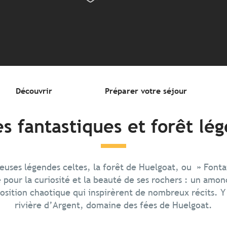
Découvrir
Préparer votre séjour
s fantastiques et forêt lé
uses légendes celtes, la forêt de Huelgoat, ou » Fonta
 pour la curiosité et la beauté de ses rochers : un amo
position chaotique qui inspirèrent de nombreux récits. Y
rivière d’Argent, domaine des fées de Huelgoat.