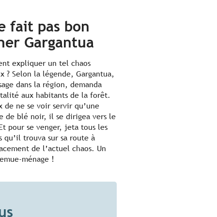
ne fait pas bon
her Gargantua
t expliquer un tel chaos
x ? Selon la légende, Gargantua,
sage dans la région, demanda
talité aux habitants de la forêt.
x de ne se voir servir qu’une
e de blé noir, il se dirigea vers le
Et pour se venger, jeta tous les
 qu’il trouva sur sa route à
acement de l’actuel chaos. Un
remue-ménage !
us