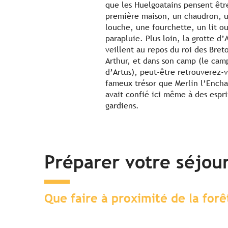
que les Huelgoatains pensent êtr
première maison, un chaudron, 
louche, une fourchette, un lit o
parapluie. Plus loin, la grotte d’
veillent au repos du roi des Bret
Arthur, et dans son camp (le cam
d’Artus), peut-être retrouverez-v
fameux trésor que Merlin l’Ench
avait confié ici même à des espri
gardiens.
Préparer votre séjou
Que faire à proximité de la for