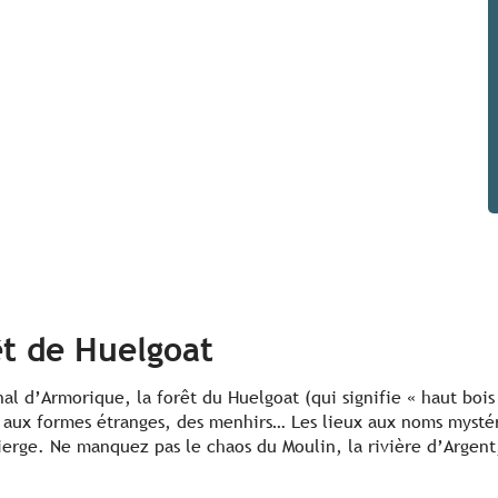
êt de Huelgoat
nal d’Armorique, la forêt du Huelgoat (qui signifie « haut bois
rs aux formes étranges, des menhirs… Les lieux aux noms mystér
Vierge. Ne manquez pas le chaos du Moulin, la rivière d’Argent,