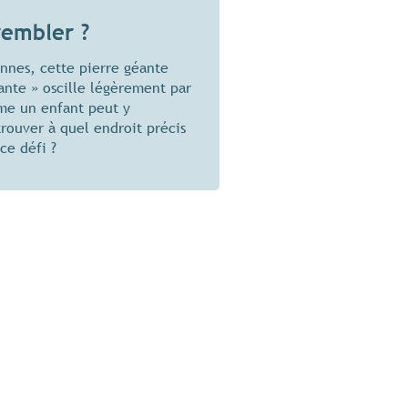
rembler ?
nnes, cette pierre géante
ante » oscille légèrement par
me un enfant peut y
trouver à quel endroit précis
ce défi ?