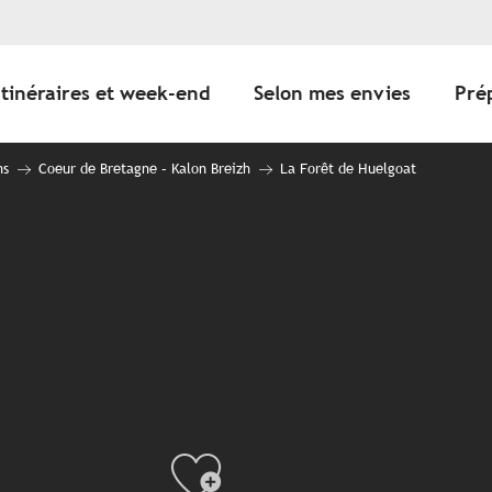
Itinéraires et week-end
Selon mes envies
Pré
ns
Coeur de Bretagne – Kalon Breizh
La Forêt de Huelgoat
Ajouter au