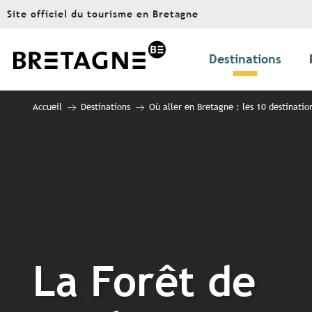
Aller
Site officiel du tourisme en Bretagne
au
contenu
principal
Destinations
Accueil
Destinations
Où aller en Bretagne : les 10 destinatio
La Forêt de