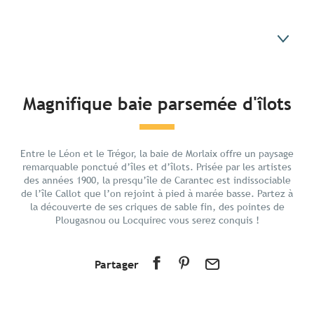
En bref
Magnifique baie parsemée d'îlots
Découvrir
Préparer votre séjour
Entre le Léon et le Trégor, la baie de Morlaix offre un paysage
Aux alentours
remarquable ponctué d’îles et d’îlots. Prisée par les artistes
des années 1900, la presqu’île de Carantec est indissociable
de l’île Callot que l’on rejoint à pied à marée basse. Partez à
la découverte de ses criques de sable fin, des pointes de
Plougasnou ou Locquirec vous serez conquis !
Partager