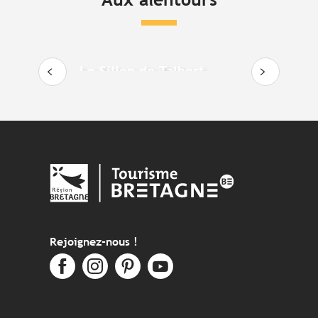
Le Sillon de Talbert
Rejoignez-nous !