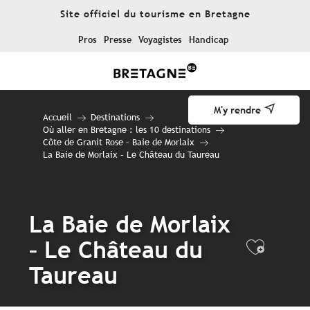
Aller
Site officiel du tourisme en Bretagne
au
contenu
Pros
Presse
Voyagistes
Handicap
principal
M'y rendre
Accueil
Destinations
Où aller en Bretagne : les 10 destinations
Côte de Granit Rose – Baie de Morlaix
La Baie de Morlaix – Le Château du Taureau
La Baie de Morlaix
– Le Château du
Ajout
Taureau