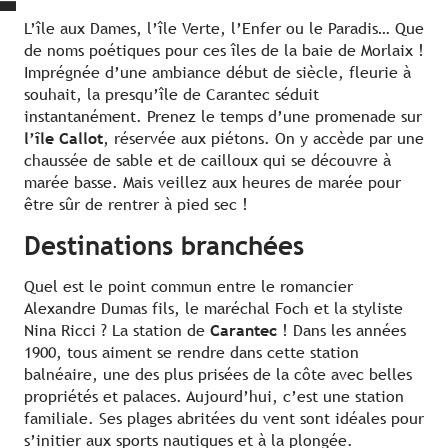
L’île aux Dames, l’île Verte, l’Enfer ou le Paradis… Que
de noms poétiques pour ces îles de la baie de Morlaix !
Imprégnée d’une ambiance début de siècle, fleurie à
souhait, la presqu’île de Carantec séduit
instantanément. Prenez le temps d’une promenade sur
l’île Callot
, réservée aux piétons. On y accède par une
chaussée de sable et de cailloux qui se découvre à
marée basse. Mais veillez aux heures de marée pour
être sûr de rentrer à pied sec !
Destinations branchées
Quel est le point commun entre le romancier
Alexandre Dumas fils, le maréchal Foch et la styliste
Nina Ricci ? La station de
Carantec
! Dans les années
1900, tous aiment se rendre dans cette station
balnéaire, une des plus prisées de la côte avec belles
propriétés et palaces. Aujourd’hui, c’est une station
familiale. Ses plages abritées du vent sont idéales pour
s’initier aux sports nautiques et à la plongée.