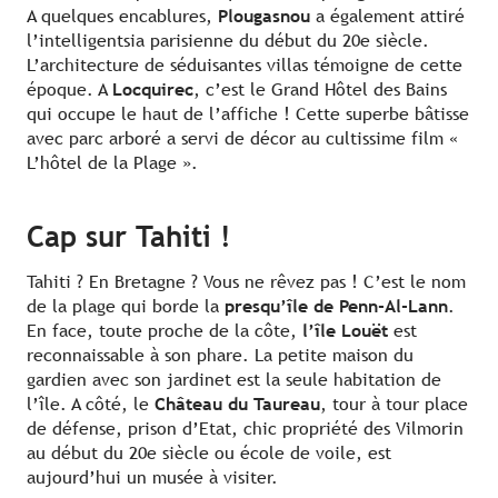
A quelques encablures,
Plougasnou
a également attiré
l’intelligentsia parisienne du début du 20e siècle.
L’architecture de séduisantes villas témoigne de cette
époque. A
Locquirec
, c’est le Grand Hôtel des Bains
qui occupe le haut de l’affiche ! Cette superbe bâtisse
avec parc arboré a servi de décor au cultissime film «
L’hôtel de la Plage ».
Cap sur Tahiti !
Tahiti ? En Bretagne ? Vous ne rêvez pas ! C’est le nom
de la plage qui borde la
presqu’île de Penn-Al-Lann
.
En face, toute proche de la côte,
l’île Louët
est
reconnaissable à son phare. La petite maison du
gardien avec son jardinet est la seule habitation de
l’île. A côté, le
Château du Taureau
, tour à tour place
de défense, prison d’Etat, chic propriété des Vilmorin
au début du 20e siècle ou école de voile, est
aujourd’hui un musée à visiter.