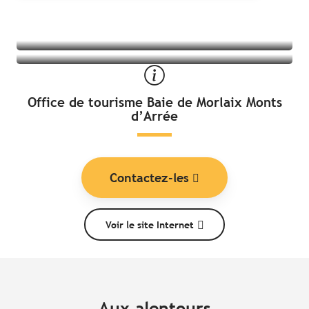
Office de tourisme Baie de Morlaix Monts
d’Arrée
Contactez-les
Voir le site Internet
Aux alentours