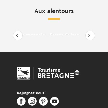
Aux alentours
Ploumanac’h – Perros-Guirec
Rejoignez-nous !