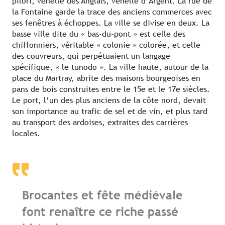
pilori, venelle des Anglais, venelle d’Argent. La rue de
la Fontaine garde la trace des anciens commerces avec
ses fenêtres à échoppes. La ville se divise en deux. La
basse ville dite du « bas-du-pont » est celle des
chiffonniers, véritable « colonie » colorée, et celle
des couvreurs, qui perpétuaient un langage
spécifique, « le tunodo ». La ville haute, autour de la
place du Martray, abrite des maisons bourgeoises en
pans de bois construites entre le 15e et le 17e siècles.
Le port, l’un des plus anciens de la côte nord, devait
son importance au trafic de sel et de vin, et plus tard
au transport des ardoises, extraites des carrières
locales.
Brocantes et fête médiévale
font renaître ce riche passé