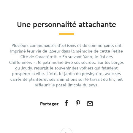
En bref
Une personnalité attachante
Découvrir
Préparer votre séjour
Plusieurs communautés d’artisans et de commerçants ont
Aux alentours
imprimé leur vie de labeur dans la mémoire de cette Petite
Cité de Caractère®. « En suivant Yann, le Roi des
Chiffonniers », le patrimoine livre ses secrets. Sur les berges
du Jaudy, resurgit le souvenir des voiliers qui faisaient
prospérer la ville. L’été, le jardin du presbytère, avec ses
carrés de plantes et ses animations sur le travail du lin, fait
refleurir le passé linicole du pays.
Partager