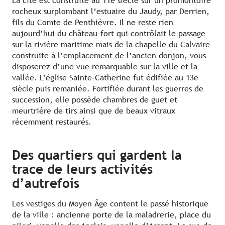
La cité est construite au 11e siècle sur un promontoire
rocheux surplombant l’estuaire du Jaudy, par Derrien,
fils du Comte de Penthièvre. Il ne reste rien
aujourd’hui du château-fort qui contrôlait le passage
sur la rivière maritime mais de la chapelle du Calvaire
construite à l’emplacement de l’ancien donjon, vous
disposerez d’une vue remarquable sur la ville et la
vallée. L’église Sainte-Catherine fut édifiée au 13e
siècle puis remaniée. Fortifiée durant les guerres de
succession, elle possède chambres de guet et
meurtrière de tirs ainsi que de beaux vitraux
récemment restaurés.
Des quartiers qui gardent la
trace de leurs activités
d’autrefois
Les vestiges du Moyen Âge content le passé historique
de la ville : ancienne porte de la maladrerie, place du