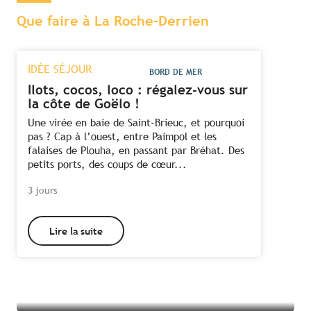
Que faire à La Roche-Derrien
IDÉE SÉJOUR
BORD DE MER
Ilots, cocos, loco : régalez-vous sur
la côte de Goëlo !
Une virée en baie de Saint-Brieuc, et pourquoi
pas ? Cap à l’ouest, entre Paimpol et les
falaises de Plouha, en passant par Bréhat. Des
petits ports, des coups de cœur...
3 jours
Tous les hébergements à La Roche-
Lire la suite
Derrien
Toutes les activités à La Roche-Derrien