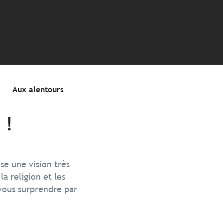
Aux alentours
 !
se une vision très
a religion et les
vous surprendre par