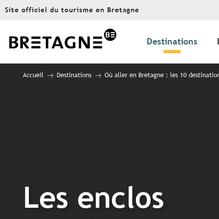
Aller
Site officiel du tourisme en Bretagne
au
contenu
principal
Destinations
Accueil
Destinations
Où aller en Bretagne : les 10 destinatio
Les enclos