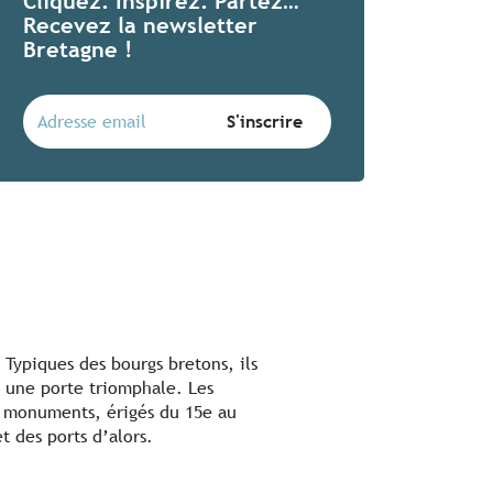
Cliquez. Inspirez. Partez…
Recevez la newsletter
Bretagne !
 Typiques des bourgs bretons, ils
t une porte triomphale. Les
es monuments, érigés du 15e au
t des ports d’alors.