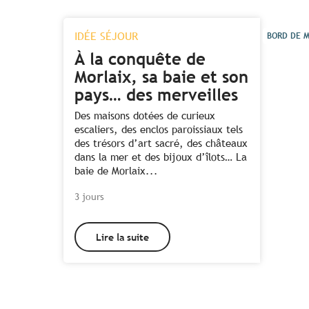
IDÉE SÉJOUR
BORD DE 
À la conquête de
Morlaix, sa baie et son
pays… des merveilles
Des maisons dotées de curieux
escaliers, des enclos paroissiaux tels
des trésors d’art sacré, des châteaux
dans la mer et des bijoux d’îlots… La
baie de Morlaix...
3 jours
Lire la suite
Tous les hébergements à
proximité des enclos