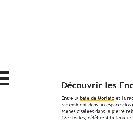
Découvrir les Enc
Entre la
baie de Morlaix
et la r
rassemblent dans un espace clos 
scènes ciselées dans la pierre r
17e siècles, célèbrent la ferveur