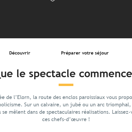
Découvrir
Préparer votre séjour
ue le spectacle commence
lée de l’Elorn, la route des enclos paroissiaux vous propo
holicisme. Sur un calvaire, un jubé ou un arc triomphal, l
 se mêlent dans de spectaculaires réalisations. Laissez-
ces chefs-d’œuvre !