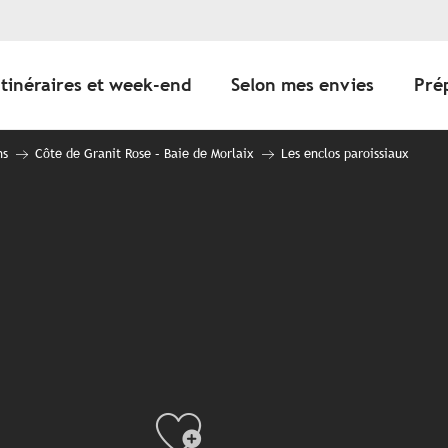
Itinéraires et week-end
Selon mes envies
Pré
ns
Côte de Granit Rose – Baie de Morlaix
Les enclos paroissiaux
Ajouter au