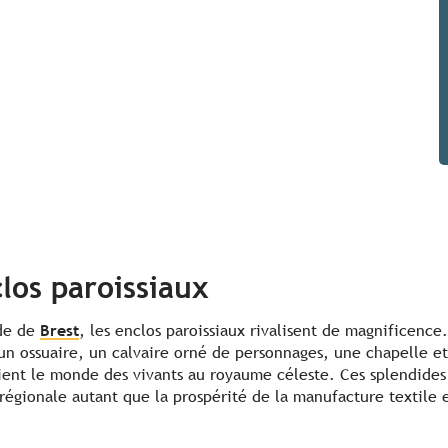
los paroissiaux
ade de
Brest
, les enclos paroissiaux rivalisent de magnificence.
un ossuaire, un calvaire orné de personnages, une chapelle e
elient le monde des vivants au royaume céleste. Ces splendid
 régionale autant que la prospérité de la manufacture textile e