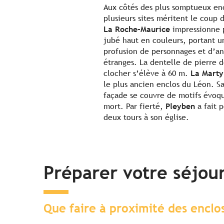
Aux côtés des plus somptueux en
plusieurs sites méritent le coup 
La Roche-Maurice
impressionne 
jubé haut en couleurs, portant u
profusion de personnages et d’a
étranges. La dentelle de pierre 
clocher s’élève à 60 m.
La Marty
le plus ancien enclos du Léon. Sa
façade se couvre de motifs évoqu
mort. Par fierté,
Pleyben
a fait 
deux tours à son église.
Préparer votre séjou
Que faire à proximité des enclo