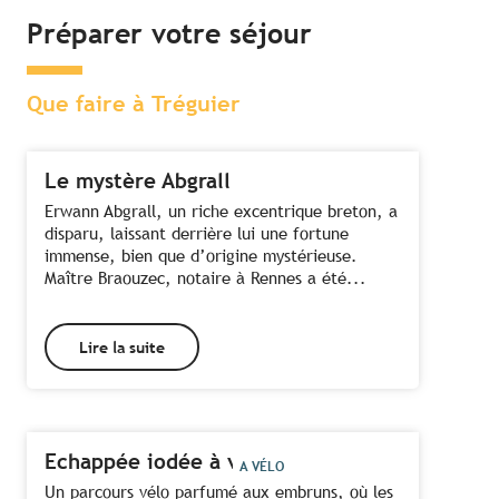
Préparer votre séjour
Que faire à Tréguier
Le mystère Abgrall
Erwann Abgrall, un riche excentrique breton, a
disparu, laissant derrière lui une fortune
immense, bien que d’origine mystérieuse.
Maître Braouzec, notaire à Rennes a été...
Lire la suite
Echappée iodée à vélo
A VÉLO
Un parcours vélo parfumé aux embruns, où les