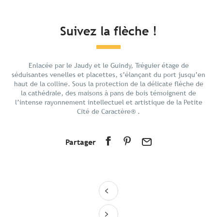
En bref
Suivez la flèche !
Découvrir
Préparer votre séjour
Enlacée par le Jaudy et le Guindy, Tréguier étage de
Aux alentours
séduisantes venelles et placettes, s’élançant du port jusqu’en
haut de la colline. Sous la protection de la délicate flèche de
la cathédrale, des maisons à pans de bois témoignent de
l’intense rayonnement intellectuel et artistique de la Petite
Cité de Caractère® .
Partager