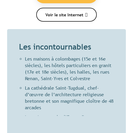
Voir le site Internet
Les incontournables
Les maisons à colombages (15e et 16e
siècles), les hôtels particuliers en granit
(17e et 18e siècles), les halles, les rues
Renan, Saint-Yves et Colvestre
La cathédrale Saint-Tugdual, chef-
d’œuvre de l’architecture religieuse
bretonne et son magnifique cloître de 48
arcades
La maison natale d’Ernest Renan
L’ancien palais épiscopal