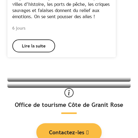
villes d’histoire, les ports de pêche, les criques
sauvages et falaises donnent du relief aux
émotions. On se sent pousser des ailes !
6 jours
Lire la suite
Tous les hébergements à Tréguier
Toutes les activités à Tréguier
Office de tourisme Côte de Granit Rose
Contactez-les