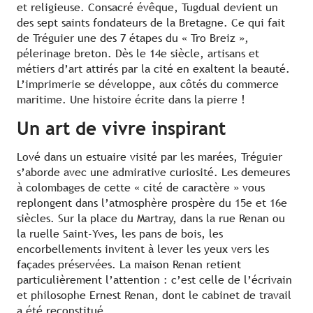
et religieuse. Consacré évêque, Tugdual devient un
des sept saints fondateurs de la Bretagne. Ce qui fait
de Tréguier une des 7 étapes du « Tro Breiz »,
pélerinage breton. Dès le 14e siècle, artisans et
métiers d’art attirés par la cité en exaltent la beauté.
L’imprimerie se développe, aux côtés du commerce
maritime. Une histoire écrite dans la pierre !
Un art de vivre inspirant
Lové dans un estuaire visité par les marées, Tréguier
s’aborde avec une admirative curiosité. Les demeures
à colombages de cette « cité de caractère » vous
replongent dans l’atmosphère prospère du 15e et 16e
siècles. Sur la place du Martray, dans la rue Renan ou
la ruelle Saint-Yves, les pans de bois, les
encorbellements invitent à lever les yeux vers les
façades préservées. La maison Renan retient
particulièrement l’attention : c’est celle de l’écrivain
et philosophe Ernest Renan, dont le cabinet de travail
a été reconstitué.