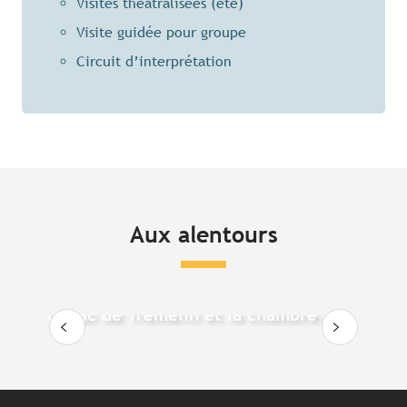
Visites théâtralisées (été)
Visite guidée pour groupe
Circuit d’interprétation
Aux alentours
Le lac de Trémelin et la chambre
aux loups