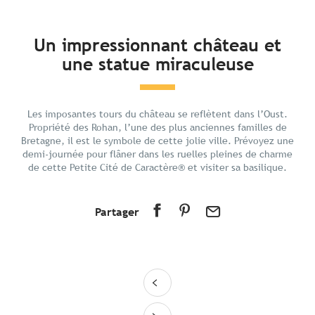
En bref
Un impressionnant château et
une statue miraculeuse
Découvrir
Préparer votre séjour
Aux alentours
Les imposantes tours du château se reflètent dans l’Oust.
Propriété des Rohan, l’une des plus anciennes familles de
Bretagne, il est le symbole de cette jolie ville. Prévoyez une
demi-journée pour flâner dans les ruelles pleines de charme
de cette Petite Cité de Caractère® et visiter sa basilique.
Partager