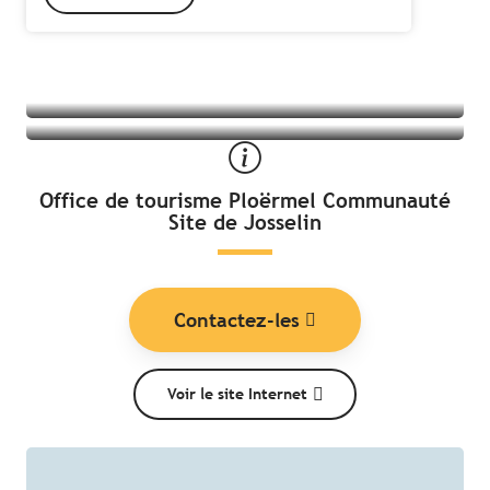
Tous les hébergements à Josselin
Toutes les activités à Josselin
Office de tourisme Ploërmel Communauté
Site de Josselin
Contactez-les
Voir le site Internet