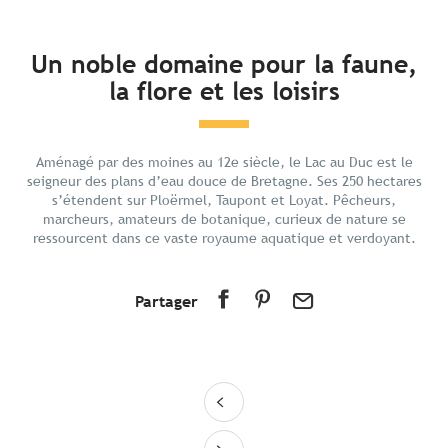
En bref
Un noble domaine pour la faune,
la flore et les loisirs
Découvrir
Préparer votre séjour
Aux alentours
Aménagé par des moines au 12e siècle, le Lac au Duc est le
seigneur des plans d’eau douce de Bretagne. Ses 250 hectares
s’étendent sur Ploërmel, Taupont et Loyat. Pêcheurs,
marcheurs, amateurs de botanique, curieux de nature se
ressourcent dans ce vaste royaume aquatique et verdoyant.
Partager