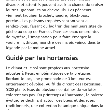
discrets et attentifs peuvent avoir la chance de croiser
loutres, grenouilles ou chevreuils. Les pêcheurs
viennent taquiner brochet, sandre, black-bass,
perche… Les poissons-trophées sont souvent au
rendez-vous, faisant du lac l’un des meilleurs sites de
pêche au coup de France. Dans ces eaux empreintes
de mystère, l’imagination peut faire émerger la
vouivre mythique, monstre des marais vaincu dans la
légende par le moine Armel.
Guidé par les hortensias
Le climat et le sol sont propices aux hortensias,
arbustes à fleurs emblématiques de la Bretagne.
Bordant le lac, une promenade de 3 km leur est
entièrement dévolue. Au fil du circuit des Hortensias,
5300 plants issus de plusieurs centaines de variétés
colorent vos pas. Du printemps à l’automne, la palette
évolue, se déclinant autour des bleus et des roses
traditionnels, une collection botanique unique dans la