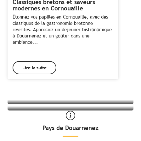
Classiques bretons et saveurs
modernes en Cornouaille
Étonnez vos papilles en Cornouaille, avec des
classiques de la gastronomie bretonne
revisités. Appréciez un déjeuner bistronomique
à Douarnenez et un goûter dans une
ambiance...
Lire la suite
Tous les hébergements à Douarnenez
Toutes les activités à Douarnenez
Pays de Douarnenez