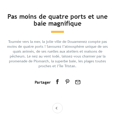
En bref
Pas moins de quatre ports et une
baie magnifique
Découvrir
Préparer votre séjour
Aux alentours
Tournée vers la mer, la jolie ville de Douarnenez compte pas
moins de quatre ports ! Savourez l’atmosphère unique de ses
quais animés, de ses ruelles aux ateliers et maisons de
pêcheurs. Le nez au vent iodé, laissez-vous charmer par la
promenade de Plomarch, la superbe baie, les plages toutes
proches et l’île Tristan.
Partager