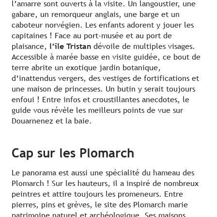
l’amarre sont ouverts à la visite. Un langoustier, une
gabare, un remorqueur anglais, une barge et un
caboteur norvégien. Les enfants adorent y jouer les
capitaines ! Face au port-musée et au port de
plaisance,
l’île Tristan
dévoile de multiples visages.
Accessible à marée basse en visite guidée, ce bout de
terre abrite un exotique jardin botanique,
d’inattendus vergers, des vestiges de fortifications et
une maison de princesses. Un butin y serait toujours
enfoui ! Entre infos et croustillantes anecdotes, le
guide vous révèle les meilleurs points de vue sur
Douarnenez et la baie.
Cap sur les Plomarch
Le panorama est aussi une spécialité du hameau des
Plomarch ! Sur les hauteurs, il a inspiré de nombreux
peintres et attire toujours les promeneurs. Entre
pierres, pins et grèves, le site des Plomarch marie
patrimoine naturel et archéologique. Ses maisons