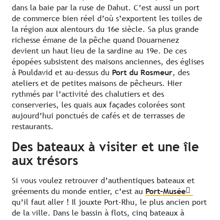
dans la baie par la ruse de Dahut. C’est aussi un port
de commerce bien réel d’où s’exportent les toiles de
la région aux alentours du 16e siècle. Sa plus grande
richesse émane de la pêche quand Douarnenez
devient un haut lieu de la sardine au 19e. De ces
épopées subsistent des maisons anciennes, des églises
à Pouldavid et au-dessus du
Port du Rosmeur
, des
ateliers et de petites maisons de pêcheurs. Hier
rythmés par l’activité des chalutiers et des
conserveries, les quais aux façades colorées sont
aujourd’hui ponctués de cafés et de terrasses de
restaurants.
Des bateaux à visiter et une île
aux trésors
Si vous voulez retrouver d’authentiques bateaux et
gréements du monde entier, c’est au
Port-Musée
qu’il faut aller ! Il jouxte Port-Rhu, le plus ancien port
de la ville. Dans le bassin à flots, cinq bateaux à