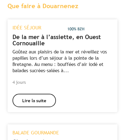
Que faire à Douarnenez
IDÉE SÉJOUR
100% BZH
De la mer à l’assiette, en Ouest
Cornouaille
Goûtez aux plaisirs de la mer et réveillez vos
papilles lors d’un séjour à la pointe de la
Bretagne. Au menu : bouffées d’air iodé et
balades sucrées-salées à...
4 jours
Lire la suite
BALADE GOURMANDE