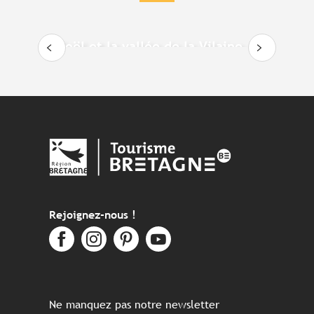
Le Boël et la vallée de la Vilaine
Rejoignez-nous !
Ne manquez pas notre newsletter