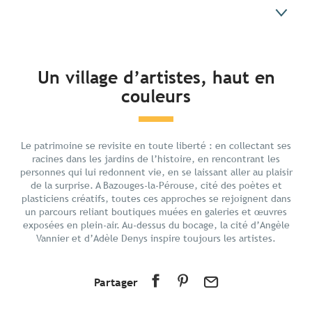
En bref
Un village d’artistes, haut en
couleurs
Préparer votre séjour
Aux alentours
Le patrimoine se revisite en toute liberté : en collectant ses
racines dans les jardins de l’histoire, en rencontrant les
personnes qui lui redonnent vie, en se laissant aller au plaisir
de la surprise. A Bazouges-la-Pérouse, cité des poètes et
plasticiens créatifs, toutes ces approches se rejoignent dans
un parcours reliant boutiques muées en galeries et œuvres
exposées en plein-air. Au-dessus du bocage, la cité d’Angèle
Vannier et d’Adèle Denys inspire toujours les artistes.
Partager