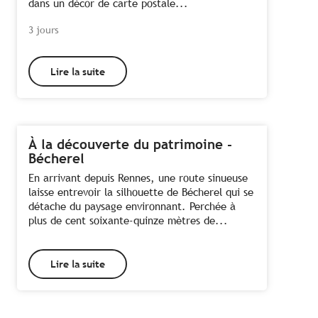
dans un décor de carte postale...
3 jours
Lire la suite
À la découverte du patrimoine -
Bécherel
En arrivant depuis Rennes, une route sinueuse
laisse entrevoir la silhouette de Bécherel qui se
détache du paysage environnant. Perchée à
plus de cent soixante-quinze mètres de...
Lire la suite
Tous les hébergements à Bécherel
Toutes les activités à Bécherel