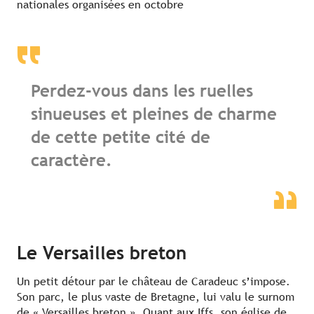
nationales organisées en octobre
Perdez-vous dans les ruelles
sinueuses et pleines de charme
de cette petite cité de
caractère.
Le Versailles breton
Un petit détour par le château de Caradeuc s’impose.
Son parc, le plus vaste de Bretagne, lui valu le surnom
de « Versailles breton ». Quant aux Iffs, son église de