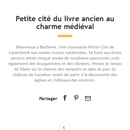
En bref
Petite cité du livre ancien au
charme médiéval
Découvrir
Préparer votre séjour
Aux alentours
Bienvenue à Bécherel. Une charmante Petite Cité de
Caractère® aux ruelles toutes médiévales. Sa foire aux livres
anciens attire chaque année de nombreux passionnés mais
également des bouquinistes et des libraires. Prenez le temps
de flâner sur le chemin des remparts et dans le parc du
château de Caradeuc avant de partir à la découverte des
églises et châteaux des environs.
Partager