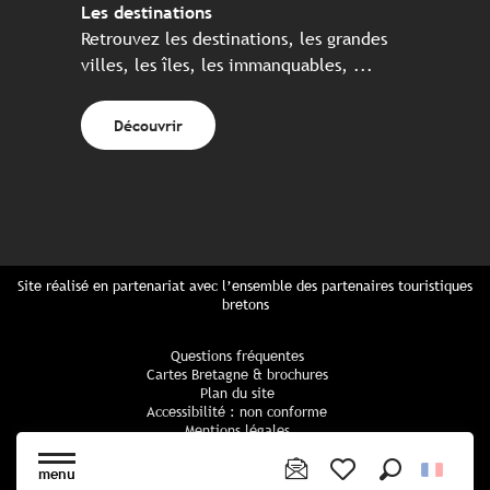
Les destinations
Retrouvez les destinations, les grandes
villes, les îles, les immanquables, ...
Découvrir
Site réalisé en partenariat avec l’ensemble des partenaires touristiques
bretons
Questions fréquentes
Cartes Bretagne & brochures
Plan du site
Accessibilité : non conforme
Mentions légales
Politique de confidentialité
Politique cookies
menu
Paramètres des cookies