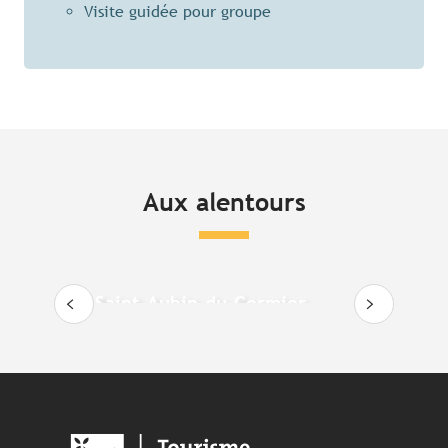
Visite guidée pour groupe
Aux alentours
Saint-Aubin-du-Cormier