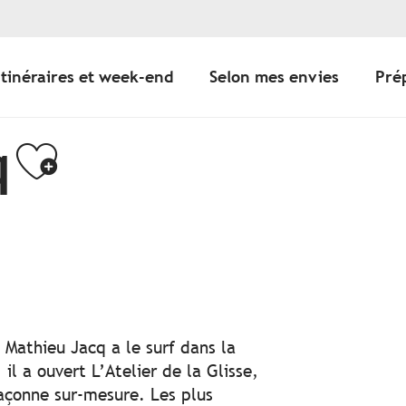
Itinéraires et week-end
Selon mes envies
Pré
q
Ajouter aux fav
 Mathieu Jacq a le surf dans la
il a ouvert L’Atelier de la Glisse,
façonne sur-mesure. Les plus