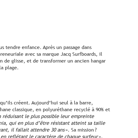
plus tendre enfance. Après un passage dans
reneuriale avec sa marque Jacq Surfboards, il
an de glisse, et de transformer un ancien hangar
la plage.
 qu’ils créent. Aujourd’hui seul à la barre,
hane classique, en polyuréthane recyclé à 90% et
 réduisant le plus possible leur empreinte
a, qui en plus d’être résistant atteint sa taille
ant, il fallait attendre 30 ans
». Sa mission ?
 en reflétant le caractère de chaque surfeur
».