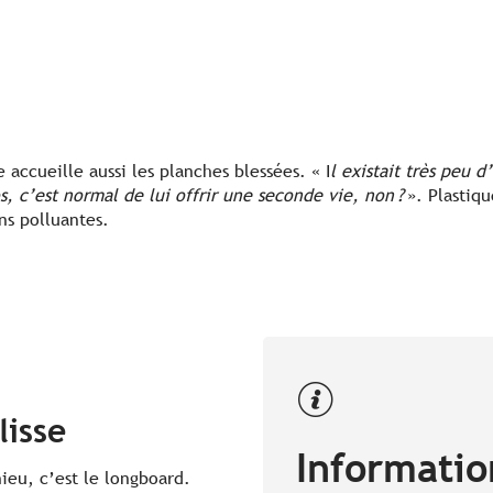
e accueille aussi les planches blessées. « I
l existait très peu 
s, c’est normal de lui offrir une seconde vie, non ?
». Plastiqu
ns polluantes.
lisse
Informatio
hieu, c’est le longboard.