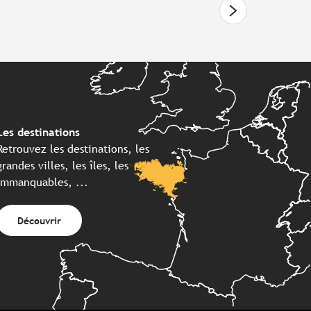
Les destinations
Retrouvez les destinations, les
grandes villes, les îles, les
immanquables, ...
Découvrir