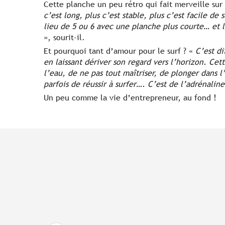
Cette planche un peu rétro qui fait merveille sur
c’est long, plus c’est stable, plus c’est facile de 
lieu de 5 ou 6 avec une planche plus courte… et là
», sourit-il.
Et pourquoi tant d’amour pour le surf ? «
C’est di
en laissant dériver son regard vers l’horizon. Cet
l’eau, de ne pas tout maîtriser, de plonger dans 
parfois de réussir à surfer…. C’est de l’adrénalin
Un peu comme la vie d’entrepreneur, au fond !
Lenny Gouédic
Se faire du bien, pour de bon !