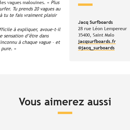
 les vagues malouines. «
Plus
surfer. Tu prends 20 vagues au
 tu te fais vraiment plaisir
Jacq Surfboards
28 rue Léon Lempereur
fficile à expliquer, avoue-t-il
35400, Saint Malo
te sensation d’être dans
jacqsurfboards.fr
l’inconnu à chaque vague – et
@jacq_surboards
e pure.
»
Vous aimerez aussi