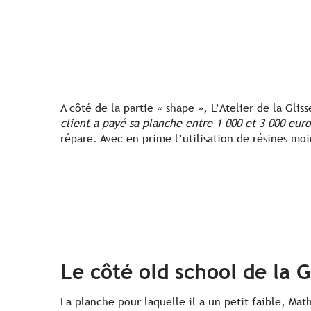
A côté de la partie « shape », L’Atelier de la Gliss
client a payé sa planche entre 1 000 et 3 000 euro
répare. Avec en prime l’utilisation de résines moi
Le côté old school de la G
La planche pour laquelle il a un petit faible, Mat