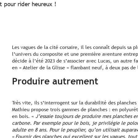
t pour rider heureux !
Les vagues de la cité corsaire, il les connaît depuis sa 
l’univers du composite et une première aventure entrep
décide à l’été 2023 de s’associer avec Lucas, un autre f
en « Atelier de la Glisse » flambant neuf, à deux pas de 
Produire autrement
Très vite, ils s’interrogent sur la durabilité des planches
Mathieu propose trois gammes de planches : en polyurét
en bois. «
J’essaie toujours de produire mes planches en
carbone. Par exemple pour le bois, je privilégie le poloni
adulte en 8 ans. Pour le peuplier, qu’on utilisait auparav
«
Fournir des planches qui excellent sur les vagues, tout