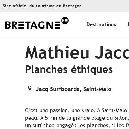
Aller
Site officiel du tourisme en Bretagne
au
contenu
principal
Destinations
Mathieu Jac
Planches éthiques
Jacq Surfboards, Saint-Malo
C’est une passion, une vraie. A Saint-Malo,
peau. A 5 mn de la grande plage du Sillon, 
un surf shop engagé : les planches, il les 