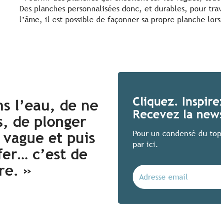
Des planches personnalisées donc, et durables, pour trav
l’âme, il est possible de façonner sa propre planche lors 
Cliquez. Inspir
ns l’eau, de ne
Recevez la news
s, de plonger
Pour un condensé du top
 vague et puis
par ici.
fer… c’est de
re. »