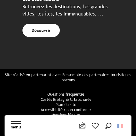
Retrouvez les destinations, les grandes
villes, les îles, les immanquables, ...
Découvrir
Site réalisé en partenariat avec l’ensemble des partenaires touristiques
bretons
Questions fréquentes
Cartes Bretagne & brochures
Plan du site
Accessibilité : non conforme
Mentions légales
Politique de confidentialité
Politique cookies
menu
Paramètres des cookies
Recherche
Voir les favoris
CGU Réservation