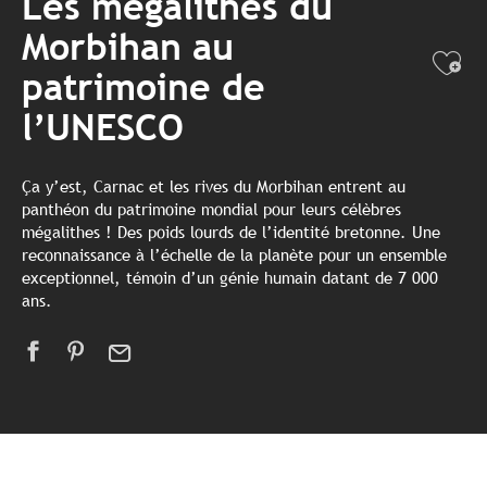
Les mégalithes du
Morbihan au
Ajo
patrimoine de
l’UNESCO
Ça y’est, Carnac et les rives du Morbihan entrent au
panthéon du patrimoine mondial pour leurs célèbres
mégalithes ! Des poids lourds de l’identité bretonne. Une
reconnaissance à l’échelle de la planète pour un ensemble
exceptionnel, témoin d’un génie humain datant de 7 000
ans.