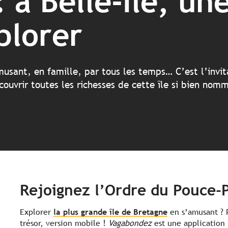
à Belle-Ile, une
plorer
amusant, en famille, par tous les temps… C’est l’invi
couvrir toutes les richesses de cette île si bien nom
Rejoignez l’Ordre du Pouce-P
Explorer
la plus grande île de Bretagne
en s’amusant ? 
trésor, version mobile !
Vagabondez
est une application 