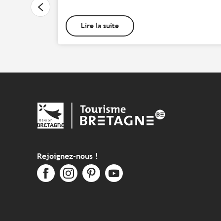
Lire la suite
Rejoignez-nous !