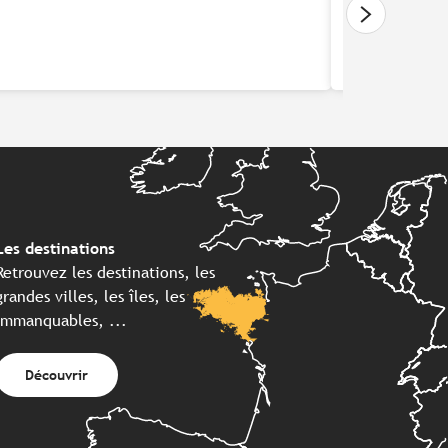
Lire la sui
Les destinations
Retrouvez les destinations, les
grandes villes, les îles, les
immanquables, ...
Découvrir