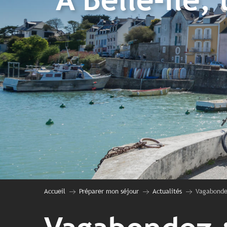
Accueil
Préparer mon séjour
Actualités
Vagabondez