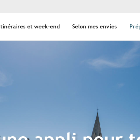
Itinéraires et week-end
Selon mes envies
Pré
 une appli pour 