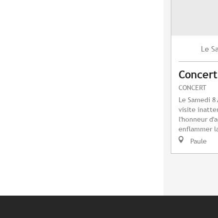
S
Le
Concert
CONCERT
Le Samedi 8 
visite inatt
l'honneur d'a
enflammer la
Paule