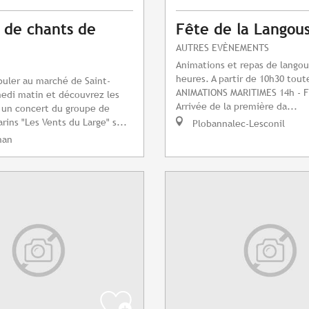
 de chants de
Fête de la Langou
AUTRES EVÈNEMENTS
Animations et repas de langou
heures. A partir de 10h30 tout
uler au marché de Saint-
ANIMATIONS MARITIMES 14h - F
edi matin et découvrez les
Arrivée de la première da...
 un concert du groupe de
rins "Les Vents du Large" s...
Plobannalec-Lesconil
nan