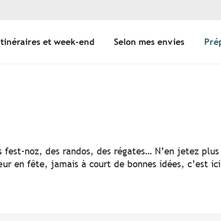
Itinéraires et week-end
Selon mes envies
Pré
er aux favoris
s fest-noz, des randos, des régates… N’en jetez plus 
ur en fête, jamais à court de bonnes idées, c’est ic