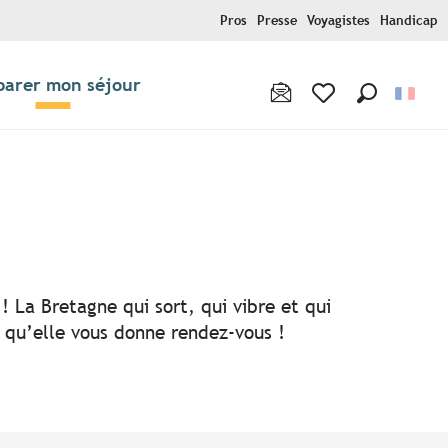
Pros
Presse
Voyagistes
Handicap
parer mon séjour
Recherche
Voir les favoris
! La Bretagne qui sort, qui vibre et qui
i qu’elle vous donne rendez-vous !