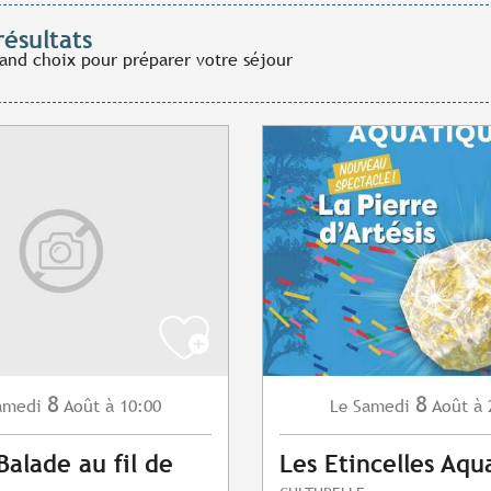
résultats
rand choix pour préparer votre séjour
8
8
amedi
Août
à 10:00
Samedi
Août
à 
Le
Balade au fil de
Les Etincelles Aqu