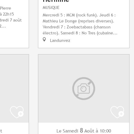
MUSIQUE
Pierre
 à 22h15
Mercredi 5 : MCM (rock funk). Jeudi 6 :
dredi 7 août
Mathieu Le Donge (reprises diverses).
2...
Vendredi 7 : Zoebactabass (chanson
électro). Samedi 8 : No Tres (cubaine...
Landunvez
8
t
Samedi
Août
à 10:00
Le