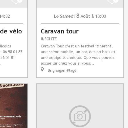
8
14:32
Samedi
Août
à 18:00
Le
 de vélo
Caravan tour
INSOLITE
Nicolas
Caravan Tour c’est un festival itinérant,
: 06 98 01 82
une scène mobile, un bar, des artistes et
 36 51 81
une équipe technique. Que vous pouvez
.
accueillir chez vous si vous...
Brignogan-Plage