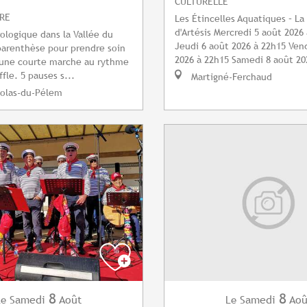
CULTURELLE
URE
Les Étincelles Aquatiques – La 
d'Artésis Mercredi 5 août 2026
ologique dans la Vallée du
Jeudi 6 août 2026 à 22h15 Ven
parenthèse pour prendre soin
2026 à 22h15 Samedi 8 août 20
d'une courte marche au rythme
fle. 5 pauses s...
Martigné-Ferchaud
colas-du-Pélem
8
8
Samedi
Août
Samedi
Aoû
Le
Le