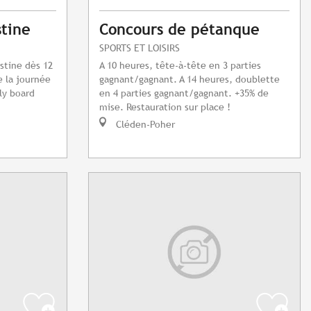
stine
Concours de pétanque
SPORTS ET LOISIRS
stine dès 12
A 10 heures, tête-à-tête en 3 parties
e la journée
gagnant/gagnant. A 14 heures, doublette
ly board
en 4 parties gagnant/gagnant. +35% de
mise. Restauration sur place !
Cléden-Poher