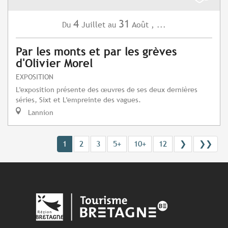
4
31
Juillet
Août
,
...
Du
au
Par les monts et par les grèves
d'Olivier Morel
EXPOSITION
L'exposition présente des œuvres de ses deux dernières
séries, Sixt et L'empreinte des vagues.
Lannion
1
2
3
5+
10+
12
❯
❯❯