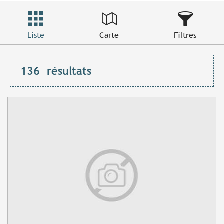
Liste
Carte
Filtres
136
résultats