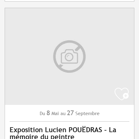
8
27
Mai
Septembre
Du
au
Exposition Lucien POUËDRAS – La
mémoire du peintre