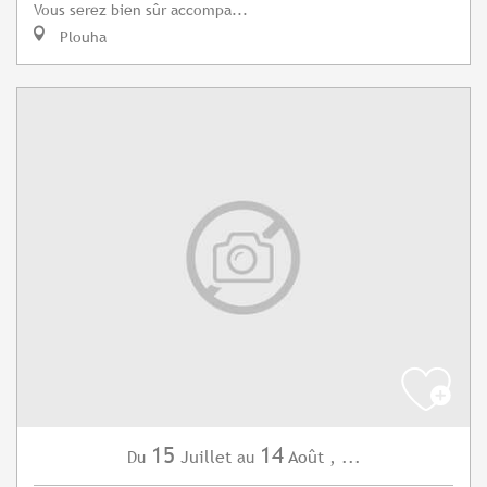
Vous serez bien sûr accompa...
Plouha
15
14
Juillet
Août
,
...
Du
au