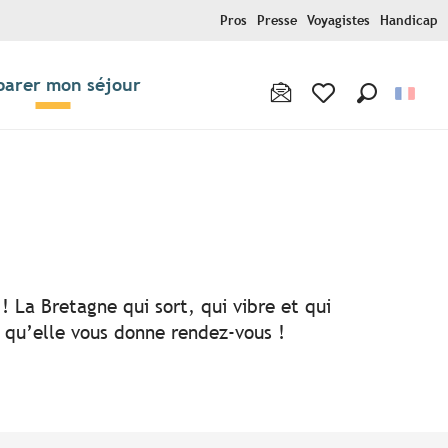
Pros
Presse
Voyagistes
Handicap
parer mon séjour
Recherche
Voir les favoris
! La Bretagne qui sort, qui vibre et qui
i qu’elle vous donne rendez-vous !