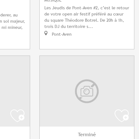
Les Jeudis de Pont-Aven #2, c’est le retour
de votre open air festif préféré au cœur
nderer, au
du square Théodore Botrel. De 20h à 1h,
n sol majeur,
trois DJ du territoire s...
n mi mineur,
Pont-Aven
Terminé