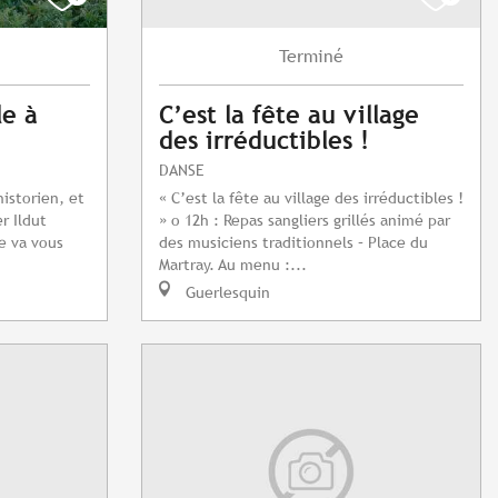
Terminé
le à
C’est la fête au village
des irréductibles !
DANSE
istorien, et
« C’est la fête au village des irréductibles !
r Ildut
» o 12h : Repas sangliers grillés animé par
de va vous
des musiciens traditionnels – Place du
Martray. Au menu :...
Guerlesquin