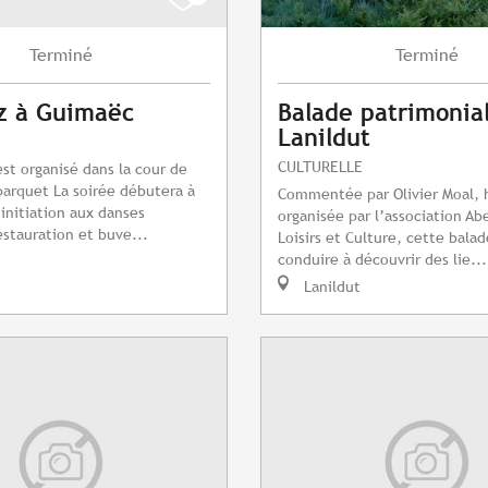
Terminé
Terminé
z à Guimaëc
Balade patrimonia
Lanildut
CULTURELLE
est organisé dans la cour de
 parquet La soirée débutera à
Commentée par Olivier Moal, h
 initiation aux danses
organisée par l’association Abe
stauration et buve...
Loisirs et Culture, cette bala
conduire à découvrir des lie...
Lanildut