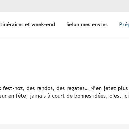
Itinéraires et week-end
Selon mes envies
Pré
er aux favoris
s fest-noz, des randos, des régates… N’en jetez plus 
ur en fête, jamais à court de bonnes idées, c’est ic