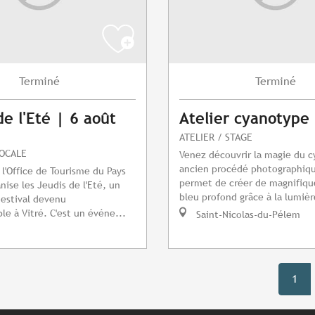
Terminé
Terminé
de l'Eté | 6 août
Atelier cyanotype
ATELIER / STAGE
LOCALE
Venez découvrir la magie du 
ancien procédé photographiqu
 l'Office de Tourisme du Pays
permet de créer de magnifiqu
nise les Jeudis de l'Eté, un
bleu profond grâce à la lumièr
estival devenu
le à Vitré. C'est un événe...
Saint-Nicolas-du-Pélem
1