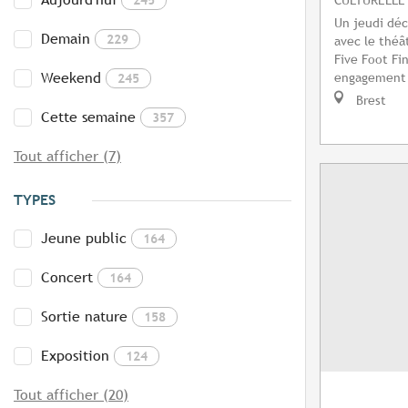
Un jeudi déca
Demain
229
avec le théâ
Five Foot Fin
Weekend
engagement e
245
Brest
Cette semaine
357
Tout afficher (7)
TYPES
Jeune public
164
Concert
164
Sortie nature
158
Exposition
124
Tout afficher (20)