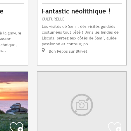
te
Fantastic néolithique !
CULTURELLE
Les visites de Sam' : des visites guidées
costumées tout l'été ! Dans les landes de
à la gravure
Liscuis, partez aux côtés de Sam’, guide
moment
passionné et conteur, po...
echnique,
a...
Bon Repos sur Blavet