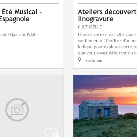
 Été Musical -
Ateliers découver
Espagnole
linogravure
CULTURELLE
nole Quatuor ISAR –
Libérez votre créativité grâce 
sur linoléum ! Profitez d'un 
ludique pour explorer cette t
que vous soyez débutant ou p
Kerlouan