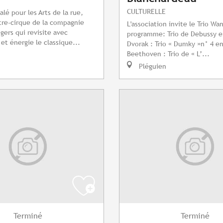
CULTURELLE
lé pour les Arts de la rue,
tre-cirque de la compagnie
L'association invite le Trio Wa
gers qui revisite avec
programme: Trio de Debussy e
t énergie le classique...
Dvorak : Trio « Dumky »n° 4 e
Beethoven : Trio de « L’...
Pléguien
Terminé
Terminé