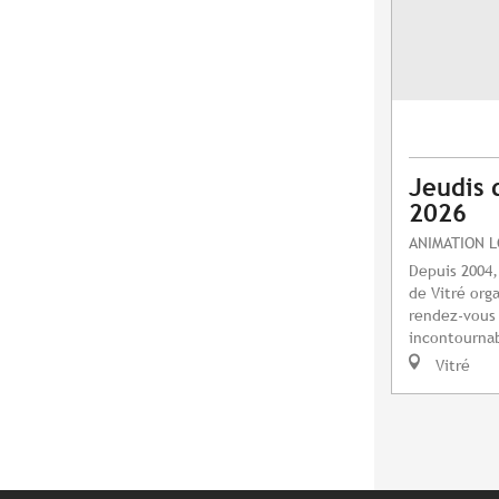
Jeudis 
2026
ANIMATION 
Depuis 2004,
de Vitré orga
rendez-vous 
incontournab
Vitré