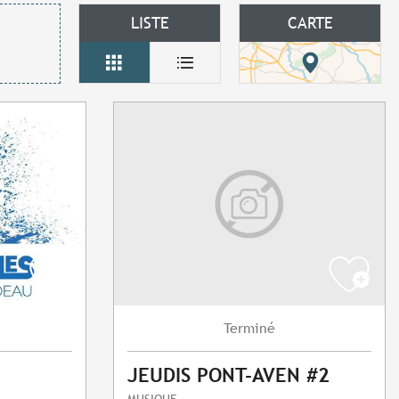
LISTE
CARTE
Terminé
JEUDIS PONT-AVEN #2
MUSIQUE