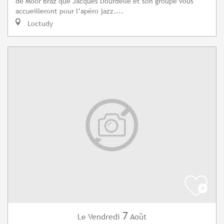
de Moor Braz que Jacques Dourdelle et son groupe vous
accueilleront pour l’apéro jazz....
Loctudy
7
Vendredi
Août
Le