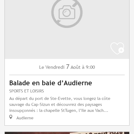
7
Vendredi
Août
à 9:00
Le
Balade en baie d’Audierne
SPORTS ET LOISIRS
Au départ du port de Ste-Evette, vous longez la côte
sauvage du Cap-Sizun et découvrez des paysages
insoupçonnés : la chapelle StTugen, l’Ile aux Vach...
Audierne