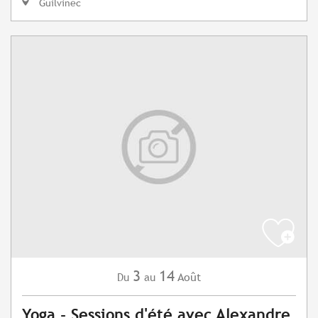
Guilvinec
3
14
Août
Du
au
Yoga - Sessions d'été avec Alexandre