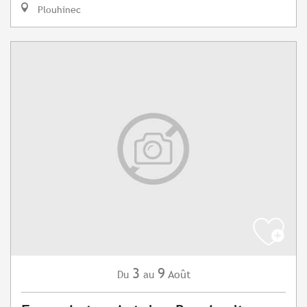
Plouhinec
3
9
Août
Du
au