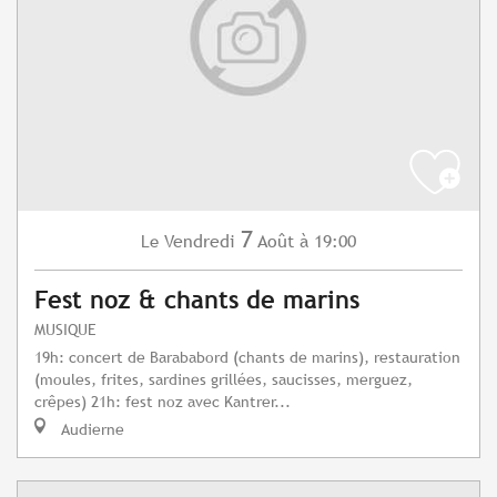
7
Vendredi
Août
à 19:00
Le
Fest noz & chants de marins
MUSIQUE
19h: concert de Barababord (chants de marins), restauration
(moules, frites, sardines grillées, saucisses, merguez,
crêpes) 21h: fest noz avec Kantrer...
Audierne