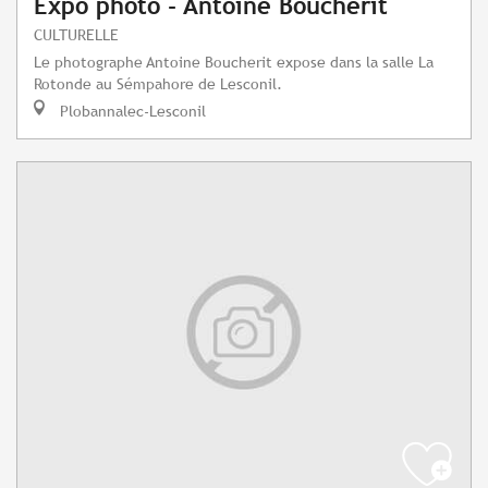
Expo photo - Antoine Boucherit
CULTURELLE
Le photographe Antoine Boucherit expose dans la salle La
Rotonde au Sémpahore de Lesconil.
Plobannalec-Lesconil