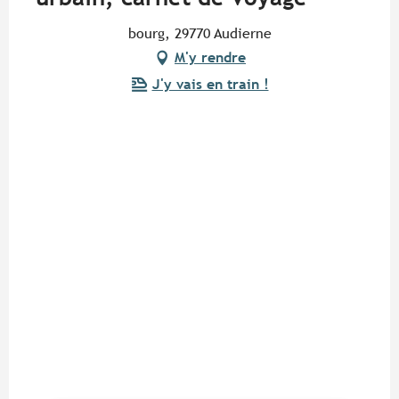
bourg, 29770 Audierne
M'y rendre
J'y vais en train !