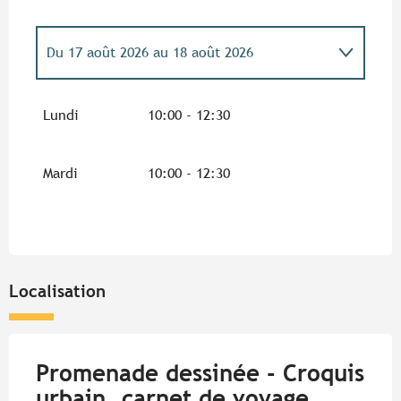
Du
17 août 2026
au
18 août 2026
Du
19 août 2026
au
20 août 2026
Lundi
10:00 - 12:30
Mardi
10:00 - 12:30
Localisation
Promenade dessinée - Croquis
urbain, carnet de voyage