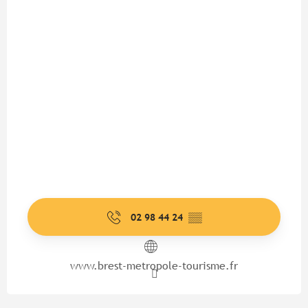
02 98 44 24
▒▒
www.brest-metropole-tourisme.fr