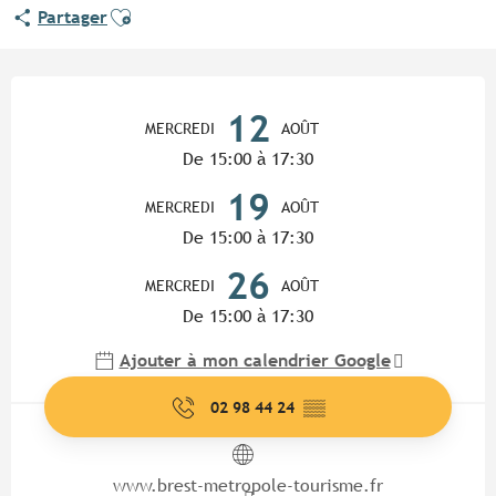
Ajouter aux favoris
Partager
Ouverture et coordonnées
12
MERCREDI
AOÛT
De 15:00 à 17:30
19
MERCREDI
AOÛT
De 15:00 à 17:30
26
MERCREDI
AOÛT
De 15:00 à 17:30
Ajouter à mon calendrier Google
02 98 44 24
▒▒
www.brest-metropole-tourisme.fr