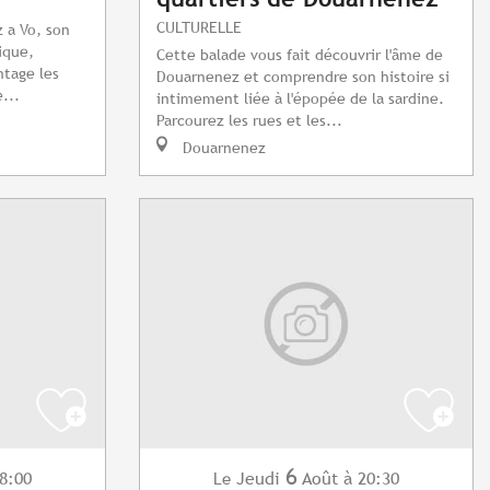
CULTURELLE
 a Vo, son
ique,
Cette balade vous fait découvrir l'âme de
ntage les
Douarnenez et comprendre son histoire si
...
intimement liée à l'épopée de la sardine.
Parcourez les rues et les...
Douarnenez
6
8:00
Jeudi
Août
à 20:30
Le