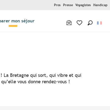
Pros
Presse
Voyagistes
Handicap
parer mon séjour
Recherche
Voir les favoris
! La Bretagne qui sort, qui vibre et qui
i qu’elle vous donne rendez-vous !