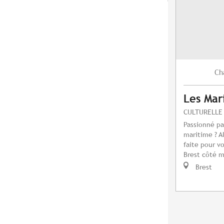
Ch
Les Mar
CULTURELLE
Passionné pa
maritime ? A
faite pour v
Brest côté m
Brest