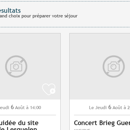
ésultats
rand choix pour préparer votre séjour
6
6
eudi
Août
à 14:00
Jeudi
Août
à 2
Le
guidée du site
Concert Brieg Gue
de Lesquelen