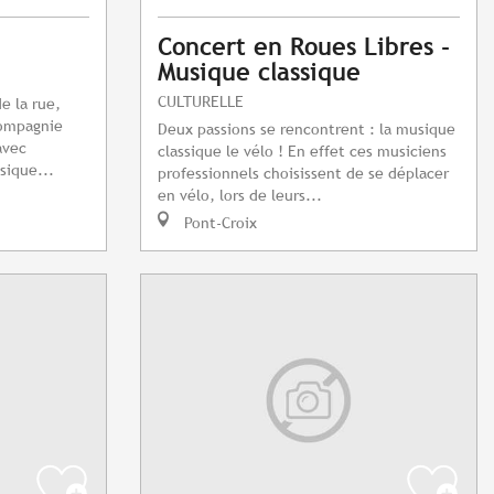
Concert en Roues Libres -
Musique classique
CULTURELLE
e la rue,
compagnie
Deux passions se rencontrent : la musique
avec
classique le vélo ! En effet ces musiciens
sique...
professionnels choisissent de se déplacer
en vélo, lors de leurs...
Pont-Croix