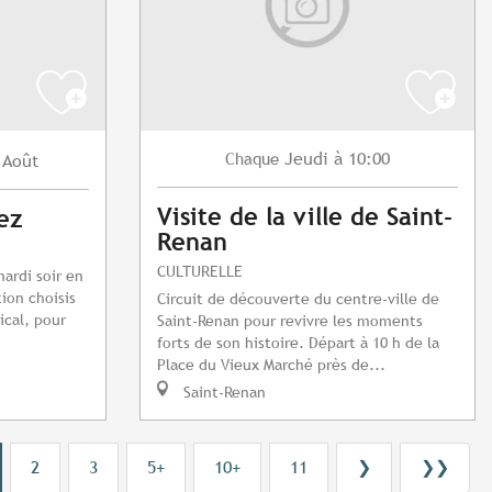
Jeudi
à 10:00
Chaque
Août
Visite de la ville de Saint-
ez
Renan
CULTURELLE
ardi soir en
ion choisis
Circuit de découverte du centre-ville de
ical, pour
Saint-Renan pour revivre les moments
forts de son histoire. Départ à 10 h de la
Place du Vieux Marché près de...
Saint-Renan
2
3
5+
10+
11
❯
❯❯