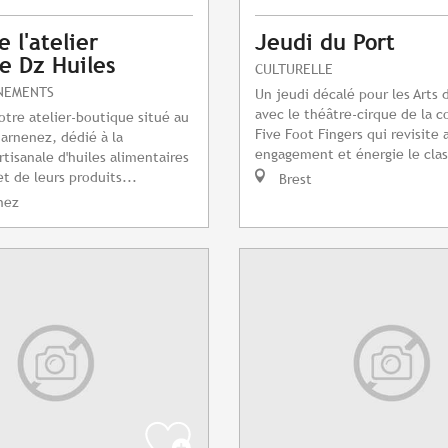
e l'atelier
Jeudi du Port
e Dz Huiles
CULTURELLE
NEMENTS
Un jeudi décalé pour les Arts d
avec le théâtre-cirque de la 
tre atelier-boutique situé au
Five Foot Fingers qui revisite 
arnenez, dédié à la
engagement et énergie le clas
rtisanale d'huiles alimentaires
t de leurs produits...
Brest
nez