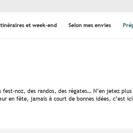
Itinéraires et week-end
Selon mes envies
Pré
er aux favoris
s fest-noz, des randos, des régates… N’en jetez plus 
ur en fête, jamais à court de bonnes idées, c’est ic