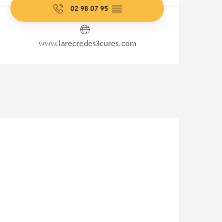
02 98 07 95
▒▒
www.larecredes3cures.com