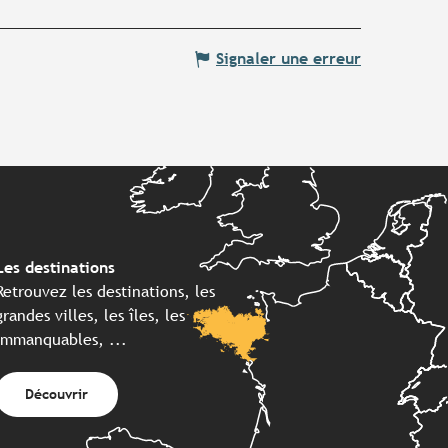
Signaler une erreur
Les destinations
Retrouvez les destinations, les
grandes villes, les îles, les
immanquables, ...
Découvrir