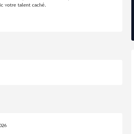
ic votre talent caché.
2026