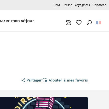
Pros
Presse
Voyagistes
Handicap
parer mon séjour
Recherche
Voir les favoris
Ajouter aux favoris
Partager
Ajouter à mes favoris