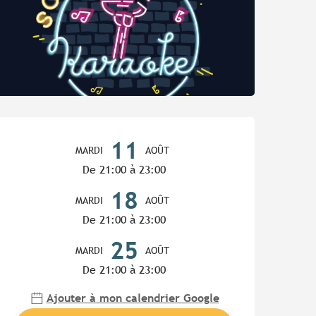
Ouverture et coordonnées
11
MARDI
AOÛT
De 21:00 à 23:00
18
MARDI
AOÛT
De 21:00 à 23:00
25
MARDI
AOÛT
De 21:00 à 23:00
Ajouter à mon calendrier Google