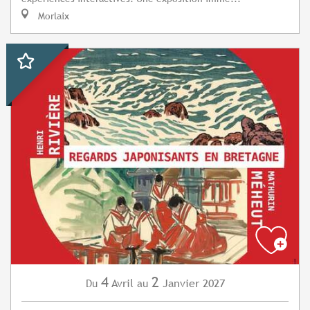
Morlaix
4
2
Avril
Janvier
2027
Du
au