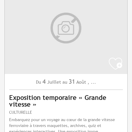
4
31
Juillet
Août
,
...
Du
au
Exposition temporaire « Grande
vitesse »
CULTURELLE
Embarquez pour un voyage au cœur de la grande vitesse
ferroviaire à travers maquettes, archives, quiz et
expériences interactives. Une exposition imme...