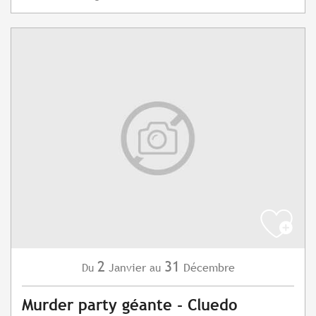
2
31
Janvier
Décembre
Du
au
Murder party géante - Cluedo