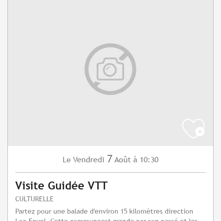
7
Vendredi
Août
à 10:30
Le
Visite Guidée VTT
CULTURELLE
Partez pour une balade d'environ 15 kilomètres direction
Loc-Envel. Cette communeest grande par son passé et les