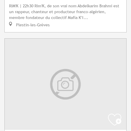
RIM'K | 22h30 Rim'K, de son vrai nom Abdelkarim Brahmi est
un rappeur, chanteur et producteur franco-algérien,
membre fondateur du collectif Mafia K'1...
Plestin-les-Grèves