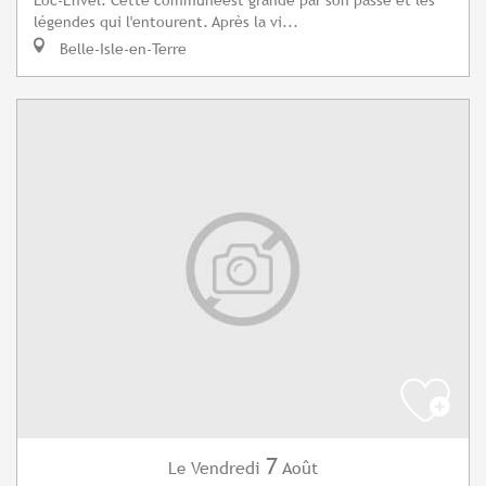
légendes qui l'entourent. Après la vi...
Belle-Isle-en-Terre
7
Vendredi
Août
Le