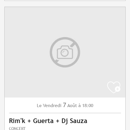
7
Vendredi
Août
à 18:00
Le
Rim'k + Guerta + Dj Sauza
CONCERT