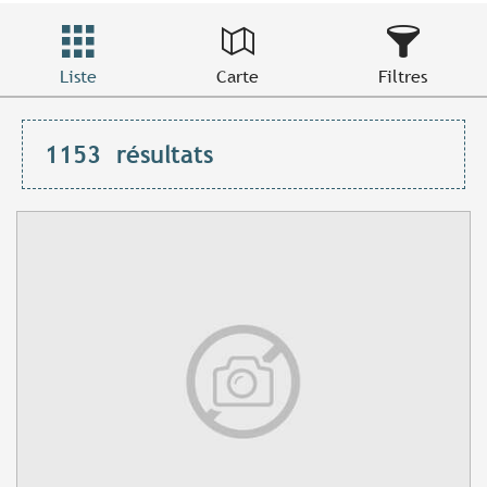
Liste
Carte
Filtres
1153
résultats