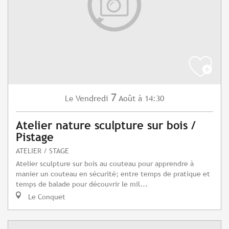
7
Vendredi
Août
à 14:30
Le
Atelier nature sculpture sur bois /
Pistage
ATELIER / STAGE
Atelier sculpture sur bois au couteau pour apprendre à
manier un couteau en sécurité; entre temps de pratique et
temps de balade pour découvrir le mil...
Le Conquet