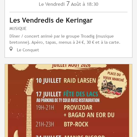
7
Vendredi
Août
à 18:30
Le
Les Vendredis de Keringar
MUSIQUE
Dîner / concert animé par le groupe Troadig (musique
bretonne). Apéro, tapas, menus à 24 €, 30 € et à la carte.
Le Conquet