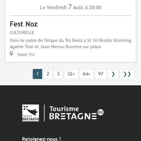
7
Vendredi
Août
à 20:00
Le
Fest Noz
CULTURELLE
Dans le cadre de l'étape du Tro Breiz à St Yvi Breizh Storming
Agathe Tiné et Jean Herrou Buvette sur place
Saint-Yvi
1
2
3
32+
64+
97
❯
❯❯
Rejoignez-nous !