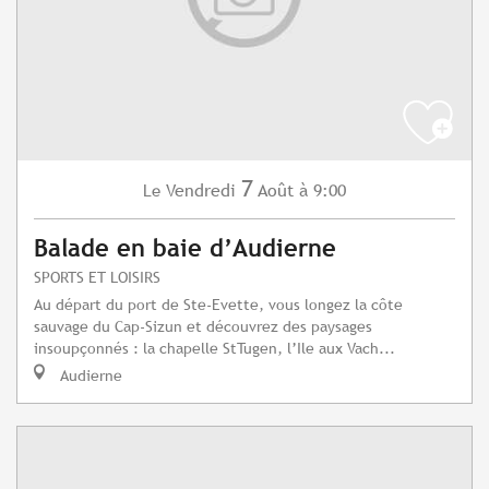
7
Vendredi
Août
à 9:00
Le
Balade en baie d’Audierne
SPORTS ET LOISIRS
Au départ du port de Ste-Evette, vous longez la côte
sauvage du Cap-Sizun et découvrez des paysages
insoupçonnés : la chapelle StTugen, l’Ile aux Vach...
Audierne