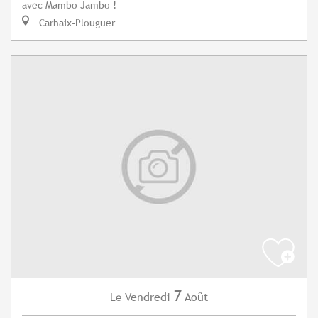
avec Mambo Jambo !
Carhaix-Plouguer
7
Vendredi
Août
Le