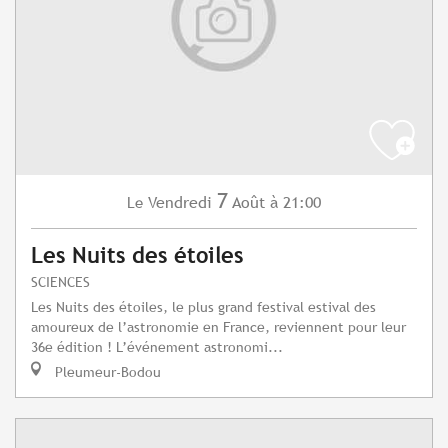
7
Vendredi
Août
à 21:00
Le
Les Nuits des étoiles
SCIENCES
Les Nuits des étoiles, le plus grand festival estival des
amoureux de l’astronomie en France, reviennent pour leur
36e édition ! L’événement astronomi...
Pleumeur-Bodou