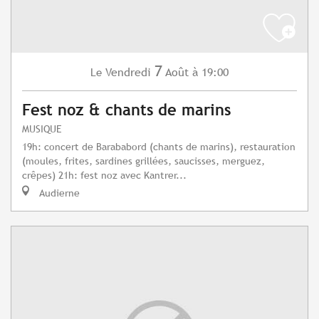
7
Vendredi
Août
à 19:00
Le
Fest noz & chants de marins
MUSIQUE
19h: concert de Barababord (chants de marins), restauration
(moules, frites, sardines grillées, saucisses, merguez,
crêpes) 21h: fest noz avec Kantrer...
Audierne