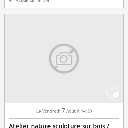
Milizac-Guipronvel
7
Vendredi
Août
à 14:30
Le
Atelier nature sculpture sur bois /