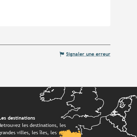
Signaler une erreur
Les destinations
Retrouvez les destinations, les
grandes villes, les îles, les