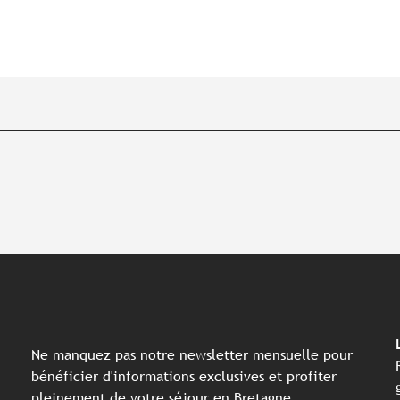
Ne manquez pas notre newsletter mensuelle pour
bénéficier d'informations exclusives et profiter
pleinement de votre séjour en Bretagne.