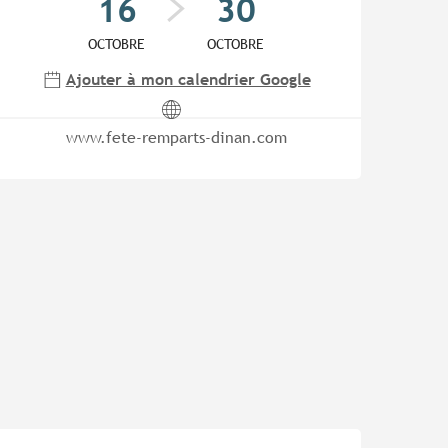
16
30
OCTOBRE
OCTOBRE
Ajouter à mon calendrier Google
www.fete-remparts-dinan.com