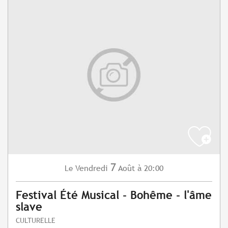
7
Vendredi
Août
à 20:00
Le
Festival Été Musical - Bohême - l'âme
slave
CULTURELLE