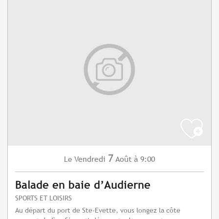
7
Vendredi
Août
à 9:00
Le
Balade en baie d’Audierne
SPORTS ET LOISIRS
Au départ du port de Ste-Evette, vous longez la côte