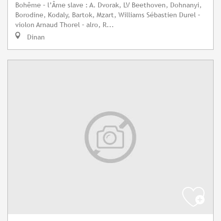
Bohême – l’Âme slave : A. Dvorak, LV Beethoven, Dohnanyi,
Borodine, Kodaly, Bartok, Mzart, Williams Sébastien Durel –
violon Arnaud Thorel – alro, R...
Dinan