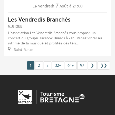
7
Vendredi
Août
à 21:00
Le
Les Vendredis Branchés
MUSIQUE
L’association Les Vendredis Branchés vous propose un
concert du groupe Jukebox Hereos à 21h. Venez vibrer au
rythme de la musique et profitez des terr...
Saint-Renan
1
2
3
32+
64+
97
❯
❯❯