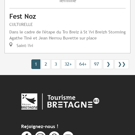
Terminé
Fest Noz
CULTURELLE
Dans le cadre de l'étape du Tro Breiz à St Yvi Breizh Storming
Agathe Tiné et Jean Herrou Buvette sur place
Saint-Yvi
1
2
3
32+
64+
97
❯
❯❯
Rejoignez-nous !