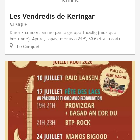
Les Vendredis de Keringar
MUSIQUE
Dîner / concert animé par le groupe Troadig (musique
bretonne). Apéro, tapas, menus à 24 €, 30 € et à la carte.
Le Conquet