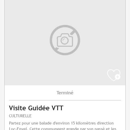
Terminé
Visite Guidée VTT
CULTURELLE
Partez pour une balade d'environ 15 kilomètres direction
Loc-Envel. Cette communeest grande par son passé et les