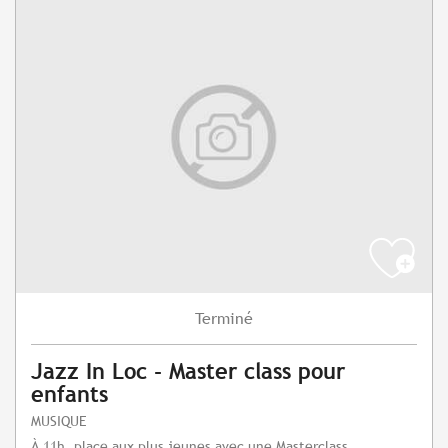
Terminé
Jazz In Loc - Master class pour
enfants
MUSIQUE
À 11h, place aux plus jeunes avec une Masterclass