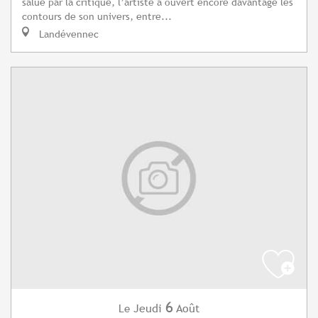
salué par la critique, l’artiste a ouvert encore davantage les
contours de son univers, entre...
Landévennec
6
Jeudi
Août
Le