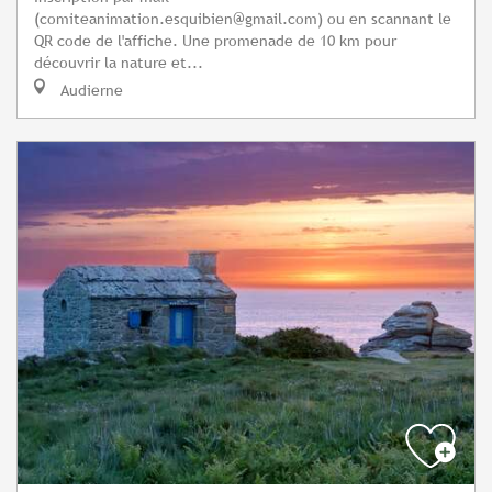
(
comiteanimation.esquibien@gmail.com
) ou en scannant le
QR code de l'affiche. Une promenade de 10 km pour
découvrir la nature et...
Audierne