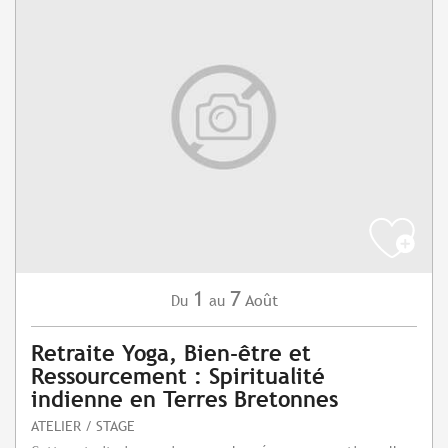
1
7
Août
Du
au
Retraite Yoga, Bien-être et
Ressourcement : Spiritualité
indienne en Terres Bretonnes
ATELIER / STAGE