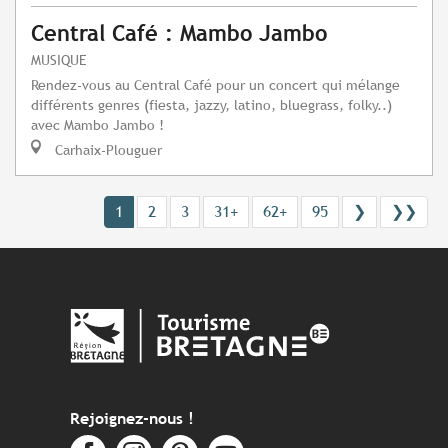
Central Café : Mambo Jambo
MUSIQUE
Rendez-vous au Central Café pour un concert qui mélange
différents genres (fiesta, jazzy, latino, bluegrass, folky..)
avec Mambo Jambo !
Carhaix-Plouguer
1
2
3
31+
62+
95
❯
❯❯
Rejoignez-nous !