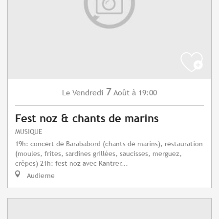
7
Vendredi
Août
à 19:00
Le
Fest noz & chants de marins
MUSIQUE
19h: concert de Barababord (chants de marins), restauration
(moules, frites, sardines grillées, saucisses, merguez,
crêpes) 21h: fest noz avec Kantrer...
Audierne