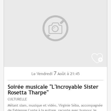
7
Vendredi
Août
à 21:45
Le
Soirée musicale "L'Incroyable Sister
Rosetta Tharpe"
CULTURELLE
Mêlant slam, musique et vidéo, Virginie Séba, accompagnée
de Fabienne Conte à la guitare, raconte avec humour, le