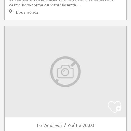
destin hors-norme de Sister Rosetta...
Douarnenez
7
Vendredi
Août
à 20:00
Le