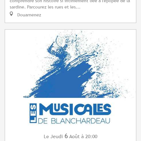
comprendre son histoire si intimement liée à l'épopée de la
sardine. Parcourez les rues et les...
Douarnenez
6
Jeudi
Août
à 20:00
Le