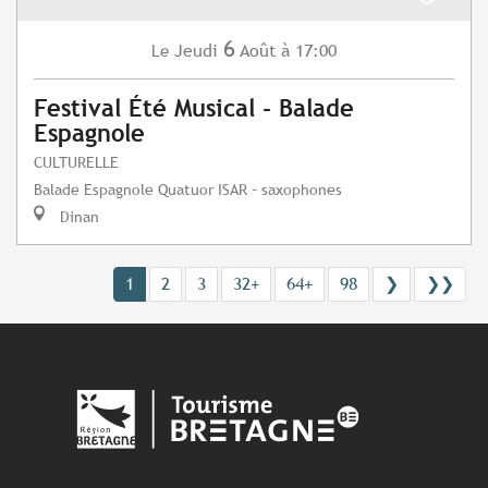
6
Jeudi
Août
à 17:00
Le
Festival Été Musical - Balade
Espagnole
CULTURELLE
Balade Espagnole Quatuor ISAR – saxophones
Dinan
1
2
3
32+
64+
98
❯
❯❯