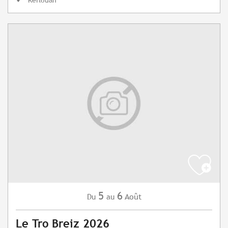
5
6
Août
Du
au
Le Tro Breiz 2026