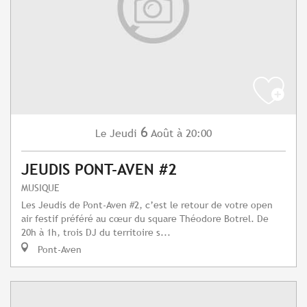
6
Jeudi
Août
à 20:00
Le
JEUDIS PONT-AVEN #2
MUSIQUE
Les Jeudis de Pont-Aven #2, c’est le retour de votre open
air festif préféré au cœur du square Théodore Botrel. De
20h à 1h, trois DJ du territoire s...
Pont-Aven