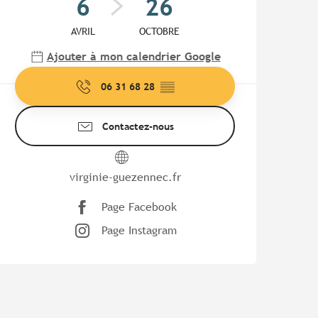
6
26
AVRIL
OCTOBRE
Ajouter à mon calendrier Google
06 31 68 28
▒▒
Contactez-nous
virginie-guezennec.fr
Page Facebook
Page Instagram