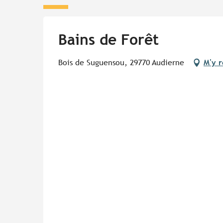
Bains de Forêt
Bois de Suguensou, 29770 Audierne
M'y 