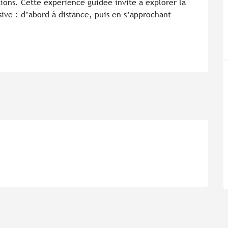
ions. Cette expérience guidée invite à explorer la 
ive : d’abord à distance, puis en s’approchant 