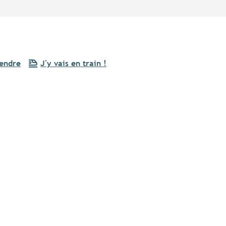
rendre
J'y vais en train !