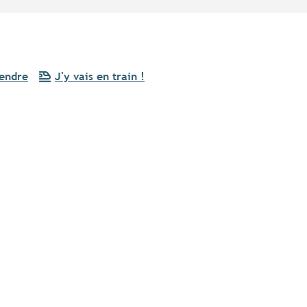
rendre
J'y vais en train !