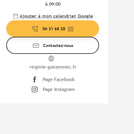
à 09:00
Ajouter à mon calendrier Google
06 31 68 28
▒▒
Contactez-nous
virginie-guezennec.fr
Page Facebook
Page Instagram