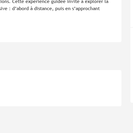
ions. Cette expérience guidée invite à explorer la 
ive : d’abord à distance, puis en s’approchant 