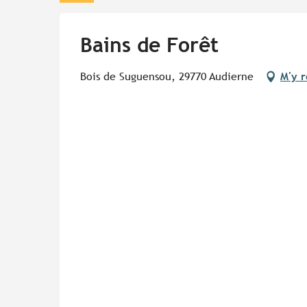
Bains de Forêt
Bois de Suguensou, 29770 Audierne
M'y 