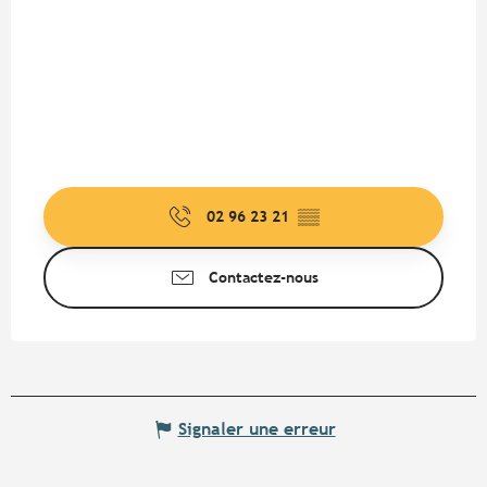
02 96 23 21
▒▒
Contactez-nous
Signaler une erreur