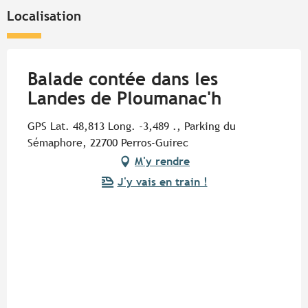
Localisation
Balade contée dans les
Landes de Ploumanac'h
GPS Lat. 48,813 Long. -3,489 ., Parking du
Sémaphore, 22700 Perros-Guirec
M'y rendre
J'y vais en train !