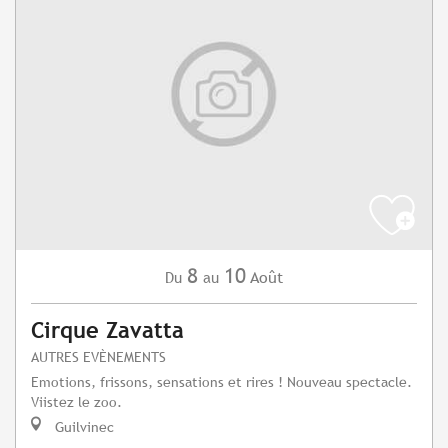
8
10
Août
Du
au
Cirque Zavatta
AUTRES EVÈNEMENTS
Emotions, frissons, sensations et rires ! Nouveau spectacle.
Viistez le zoo.
Guilvinec