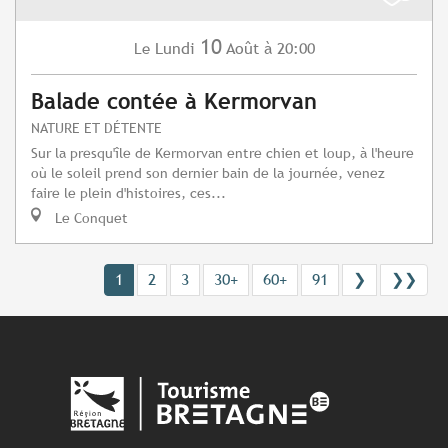
10
Lundi
Août
à 20:00
Le
Balade contée à Kermorvan
NATURE ET DÉTENTE
Sur la presqu'île de Kermorvan entre chien et loup, à l'heure
où le soleil prend son dernier bain de la journée, venez
faire le plein d'histoires, ces...
Le Conquet
1
2
3
30+
60+
91
❯
❯❯