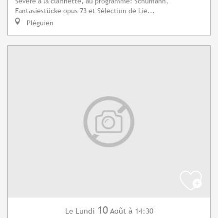
Sévère à la clarinette, au programme: Schumann,
Fantasiestücke opus 73 et Sélection de Lie...
Pléguien
10
Lundi
Août
à 14:30
Le