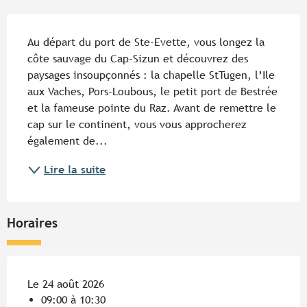
Description
Au départ du port de Ste-Evette, vous longez la 
côte sauvage du Cap-Sizun et découvrez des 
paysages insoupçonnés : la chapelle StTugen, l’Ile 
aux Vaches, Pors-Loubous, le petit port de Bestrée 
et la fameuse pointe du Raz. Avant de remettre le 
cap sur le continent, vous vous approcherez 
également de...
Lire la suite
Horaires
Le 24 août 2026
09:00 à 10:30