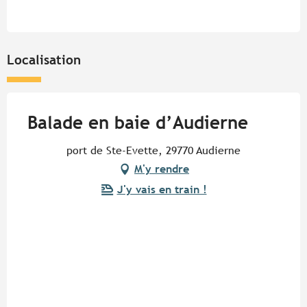
Localisation
Balade en baie d’Audierne
port de Ste-Evette, 29770 Audierne
M'y rendre
J'y vais en train !