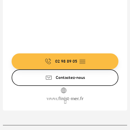
02 98 89 05
▒▒
Contactez-nous
www.finist-mer.fr