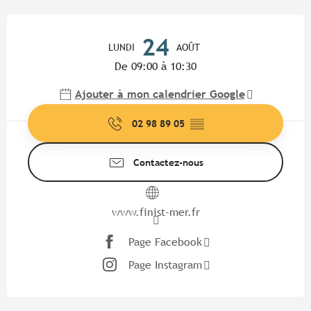
Ouverture et coordonnées
24
LUNDI
AOÛT
De 09:00 à 10:30
Ajouter à mon calendrier Google
02 98 89 05
▒▒
Contactez-nous
www.finist-mer.fr
Page Facebook
Page Instagram