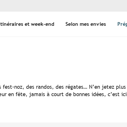
Itinéraires et week-end
Selon mes envies
Pré
er aux favoris
s fest-noz, des randos, des régates… N’en jetez plus 
ur en fête, jamais à court de bonnes idées, c’est ic