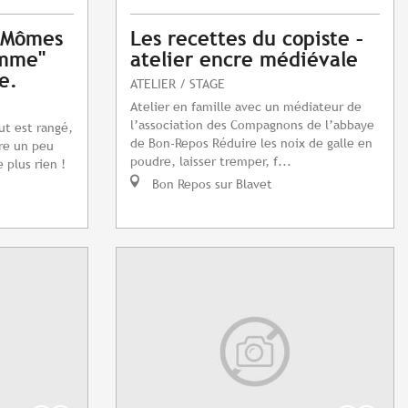
x Mômes
Les recettes du copiste –
omme"
atelier encre médiévale
e.
ATELIER / STAGE
Atelier en famille avec un médiateur de
l’association des Compagnons de l’abbaye
t est rangé,
de Bon-Repos Réduire les noix de galle en
ire un peu
poudre, laisser tremper, f...
e plus rien !
Bon Repos sur Blavet