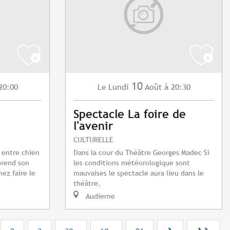
10
20:00
Lundi
Août
à 20:30
Le
Spectacle La foire de
l'avenir
CULTURELLE
 entre chien
Dans la cour du Théâtre Georges Madec Si
 prend son
les conditions météorologique sont
nez faire le
mauvaises le spectacle aura lieu dans le
théâtre.
Audierne