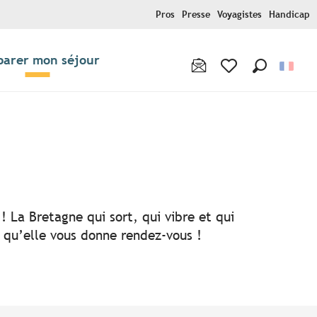
Pros
Presse
Voyagistes
Handicap
parer mon séjour
Recherche
Voir les favoris
! La Bretagne qui sort, qui vibre et qui
i qu’elle vous donne rendez-vous !