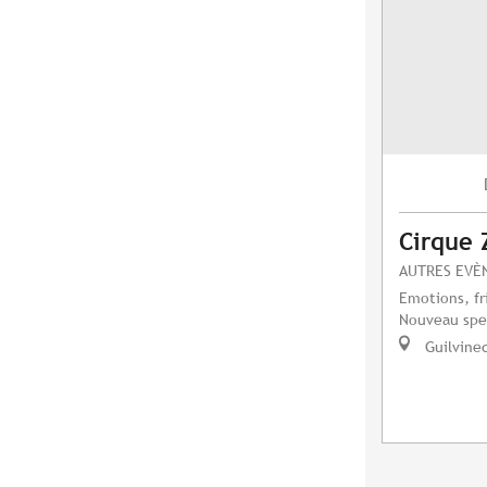
Cirque 
AUTRES EVÈ
Emotions, fri
Nouveau spec
Guilvine