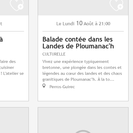
10
t
Lundi
Août
à 21:00
Le
à
Balade contée dans les
Landes de Ploumanac'h
CULTURELLE
faire des
Vivez une expérience typiquement
cuisiner
bretonne, une plongée dans les contes et
! L'atelier se
légendes au cœur des landes et des chaos
granitiques de Ploumanac’h. À la to...
Perros-Guirec