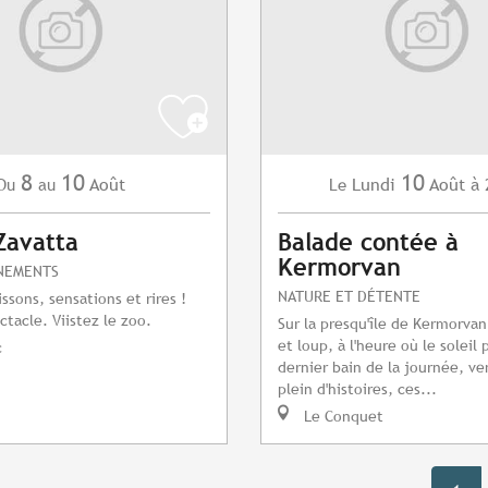
8
10
10
Août
Lundi
Août
à 
Du
au
Le
Zavatta
Balade contée à
Kermorvan
NEMENTS
NATURE ET DÉTENTE
ssons, sensations et rires !
tacle. Viistez le zoo.
Sur la presqu'île de Kermorvan
et loup, à l'heure où le soleil
c
dernier bain de la journée, ve
plein d'histoires, ces...
Le Conquet