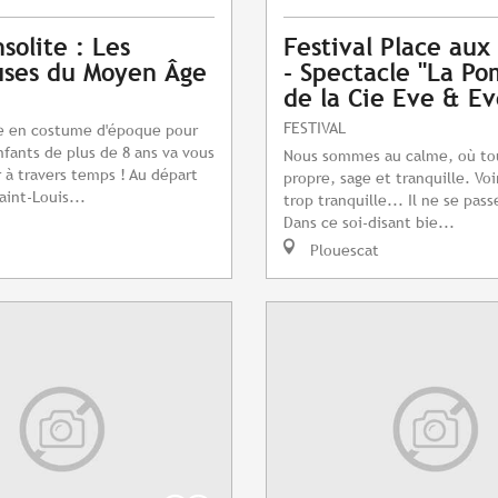
nsolite : Les
Festival Place au
uses du Moyen Âge
- Spectacle "La P
de la Cie Eve & Ev
FESTIVAL
ée en costume d'époque pour
nfants de plus de 8 ans va vous
Nous sommes au calme, où tou
r à travers temps ! Au départ
propre, sage et tranquille. Vo
aint-Louis...
trop tranquille... Il ne se pass
Dans ce soi-disant bie...
Plouescat