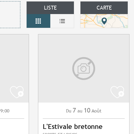
LISTE
CARTE
7
10
 9:00
Août
Du
au
L'Estivale bretonne