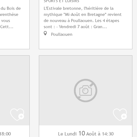
SPORTS ET LOISIRS
 du Bois de
L'Estivale bretonne, l'héritière de la
arenthèse
mythique "Mi-Août en Bretagne" revient
t vous
de nouveau à Poullaouen. Les 4 étapes
Cett...
sont : - Vendredi 7 août : Gran...
Poullaouen
10
18:00
Lundi
Août
à 14:30
Le