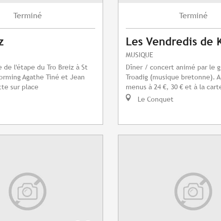
Terminé
Terminé
z
Les Vendredis de 
MUSIQUE
 de l'étape du Tro Breiz à St
Dîner / concert animé par le 
torming Agathe Tiné et Jean
Troadig (musique bretonne). A
te sur place
menus à 24 €, 30 € et à la cart
Le Conquet