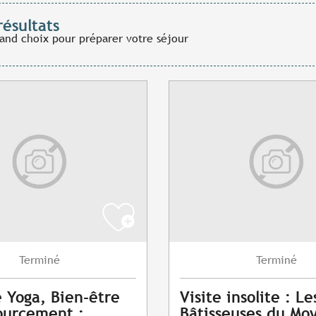
résultats
rand choix pour préparer votre séjour
Terminé
Terminé
e Yoga, Bien-être
Visite insolite : Le
ourcement :
Bâtisseuses du Mo