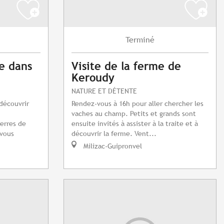
Terminé
e dans
Visite de la ferme de
Keroudy
NATURE ET DÉTENTE
découvrir
Rendez-vous à 16h pour aller chercher les
vaches au champ. Petits et grands sont
ierres de
ensuite invités à assister à la traite et à
 vous
découvrir la ferme. Vent...
Milizac-Guipronvel