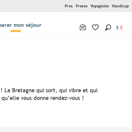
Pros
Presse
Voyagistes
Handicap
parer mon séjour
Recherche
Voir les favoris
! La Bretagne qui sort, qui vibre et qui
i qu’elle vous donne rendez-vous !