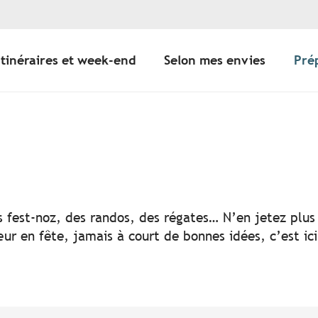
Itinéraires et week-end
Selon mes envies
Pré
er aux favoris
s fest-noz, des randos, des régates… N’en jetez plus 
ur en fête, jamais à court de bonnes idées, c’est ic