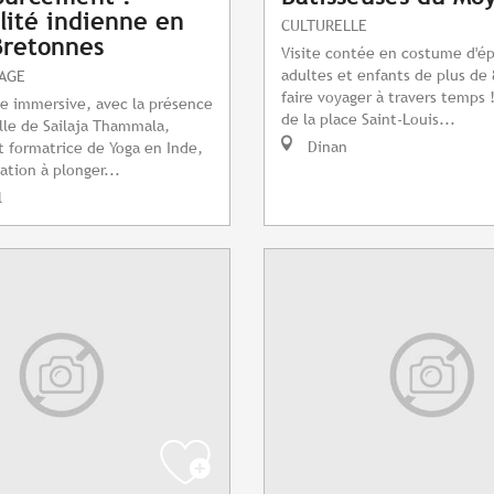
alité indienne en
CULTURELLE
Bretonnes
Visite contée en costume d'é
adultes et enfants de plus de 
TAGE
faire voyager à travers temps 
te immersive, avec la présence
de la place Saint-Louis...
le de Sailaja Thammala,
Dinan
t formatrice de Yoga en Inde,
ation à plonger...
l