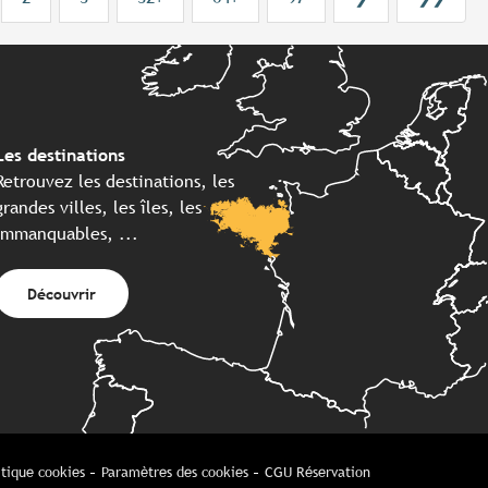
Les destinations
Retrouvez les destinations, les
grandes villes, les îles, les
immanquables, ...
Découvrir
itique cookies
Paramètres des cookies
CGU Réservation