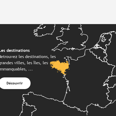
Les destinations
Retrouvez les destinations, les
grandes villes, les îles, les
immanquables, ...
Découvrir