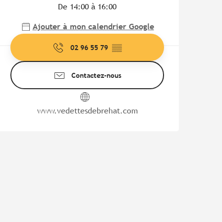
De 14:00 à 16:00
Ajouter à mon calendrier Google
02 96 55 79
▒▒
Contactez-nous
www.vedettesdebrehat.com