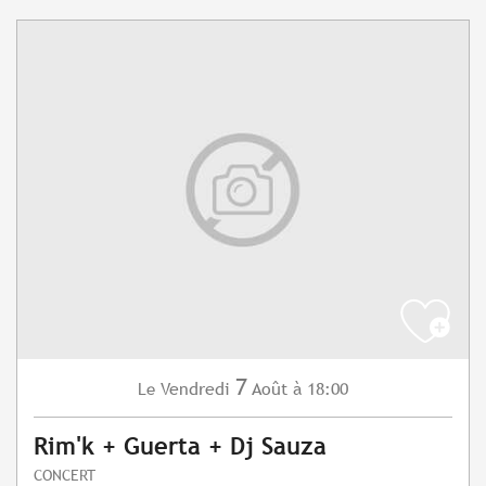
7
Vendredi
Août
à 18:00
Le
Rim'k + Guerta + Dj Sauza
CONCERT