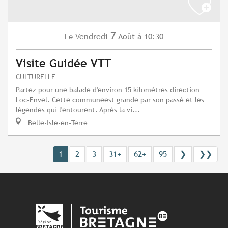
7
Vendredi
Août
à 10:30
Le
Visite Guidée VTT
CULTURELLE
Partez pour une balade d'environ 15 kilomètres direction
Loc-Envel. Cette communeest grande par son passé et les
légendes qui l'entourent. Après la vi...
Belle-Isle-en-Terre
1
2
3
31+
62+
95
❯
❯❯