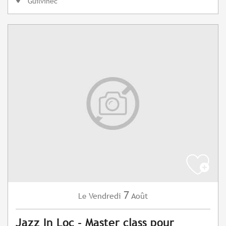
Guilvinec
7
Vendredi
Août
Le
Jazz In Loc - Master class pour