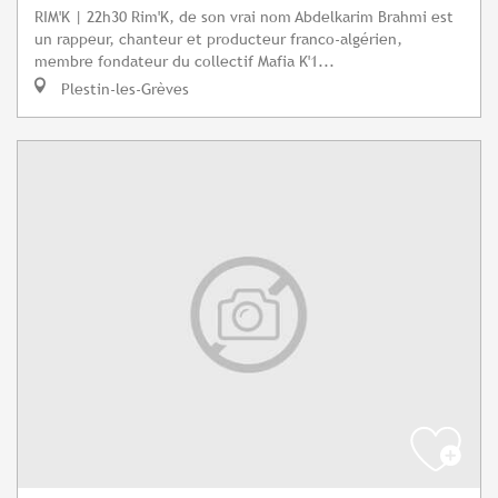
RIM'K | 22h30 Rim'K, de son vrai nom Abdelkarim Brahmi est
un rappeur, chanteur et producteur franco-algérien,
membre fondateur du collectif Mafia K'1...
Plestin-les-Grèves