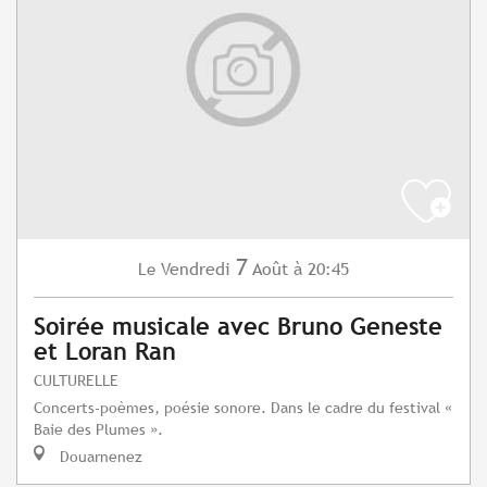
7
Vendredi
Août
à 20:45
Le
Soirée musicale avec Bruno Geneste
et Loran Ran
CULTURELLE
Concerts-poèmes, poésie sonore. Dans le cadre du festival «
Baie des Plumes ».
Douarnenez