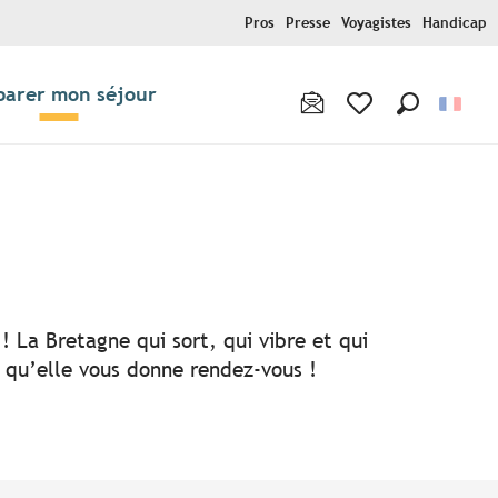
Pros
Presse
Voyagistes
Handicap
parer mon séjour
Recherche
Voir les favoris
! La Bretagne qui sort, qui vibre et qui
i qu’elle vous donne rendez-vous !