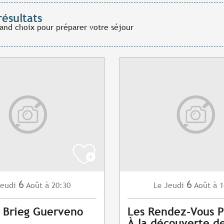
résultats
rand choix pour préparer votre séjour
6
6
eudi
Août
à 20:30
Jeudi
Août
à 1
Le
 Brieg Guerveno
Les Rendez-Vous P
À la découverte d