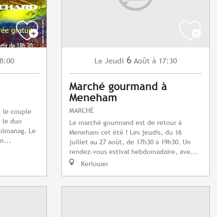
6
8:00
Jeudi
Août
à 17:30
Le
Marché gourmand à
Meneham
MARCHÉ
, le couple
 le duo
Le marché gourmand est de retour à
Tolmanag. Le
Meneham cet été ! Les jeudis, du 16
n...
juillet au 27 août, de 17h30 à 19h30. Un
rendez-vous estival hebdomadaire, ave...
Kerlouan