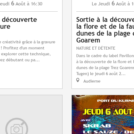
6
6
eudi
Août
à 16:30
Jeudi
Août
à 1
Le
s découverte
Sortie à la découv
vure
la flore et de la f
dunes de la plage 
Goarem
 créativité grâce à la gravure
 ! Profitez d'un moment
NATURE ET DÉTENTE
 explorer cette technique,
Dans le cadre du label Pavillon
ez débutant ou pa...
à la découverte de la flore et 
dunes de la plage Trez Goarem
Tugen) le jeudi 6 août 2...
Audierne