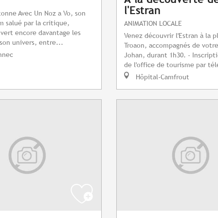
l'Estran
tonne Avec Un Noz a Vo, son
 salué par la critique,
ANIMATION LOCALE
ouvert encore davantage les
Venez découvrir l'Estran à la p
son univers, entre...
Troaon, accompagnés de votre
nnec
Johan, durant 1h30. - Inscript
de l'office de tourisme par tél
Hôpital-Camfrout