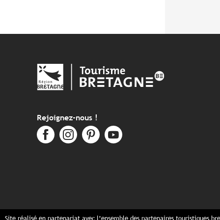
Rejoignez-nous !
Site réalisé en partenariat avec l’ensemble des partenaires touristiques br