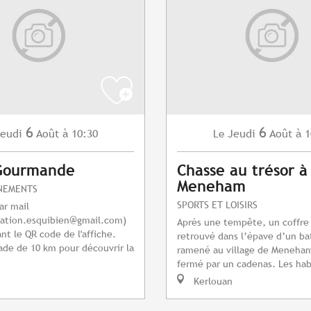
6
6
eudi
Août
à 10:30
Jeudi
Août
à 1
Le
Gourmande
Chasse au trésor à
Meneham
NEMENTS
SPORTS ET LOISIRS
ar mail
ation.esquibien@gmail.com
)
Après une tempête, un coffre
nt le QR code de l'affiche.
retrouvé dans l’épave d’un ba
de de 10 km pour découvrir la
ramené au village de Meneham.
fermé par un cadenas. Les hab
Kerlouan