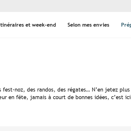
Itinéraires et week-end
Selon mes envies
Pré
er aux favoris
s fest-noz, des randos, des régates… N’en jetez plus 
ur en fête, jamais à court de bonnes idées, c’est ic