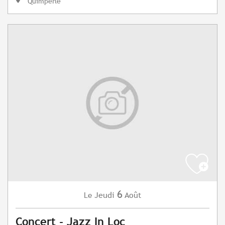
Quimperlé
6
Jeudi
Août
Le
Concert - Jazz In Loc