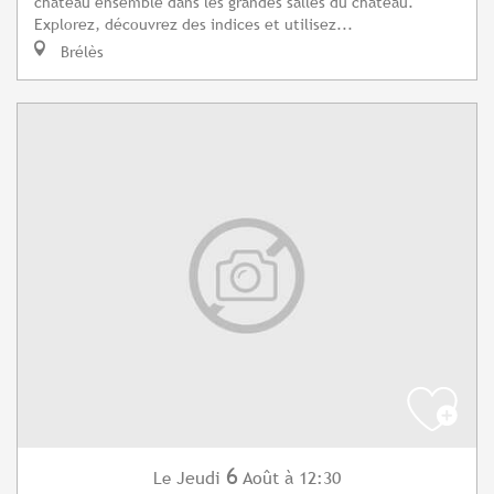
château ensemble dans les grandes salles du château.
Explorez, découvrez des indices et utilisez...
Brélès
6
Jeudi
Août
à 12:30
Le