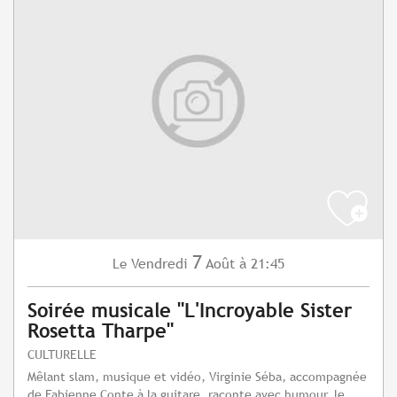
7
Vendredi
Août
à 21:45
Le
Soirée musicale "L'Incroyable Sister
Rosetta Tharpe"
CULTURELLE
Mêlant slam, musique et vidéo, Virginie Séba, accompagnée
de Fabienne Conte à la guitare, raconte avec humour, le