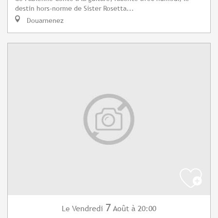
destin hors-norme de Sister Rosetta...
Douarnenez
7
Vendredi
Août
à 20:00
Le