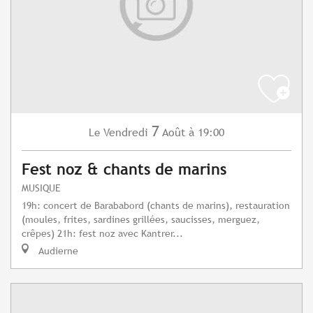
7
Vendredi
Août
à 19:00
Le
Fest noz & chants de marins
MUSIQUE
19h: concert de Barababord (chants de marins), restauration
(moules, frites, sardines grillées, saucisses, merguez,
crêpes) 21h: fest noz avec Kantrer...
Audierne