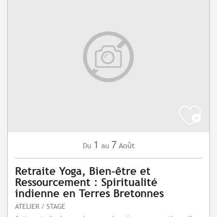
1
7
Août
Du
au
Retraite Yoga, Bien-être et
Ressourcement : Spiritualité
indienne en Terres Bretonnes
ATELIER / STAGE