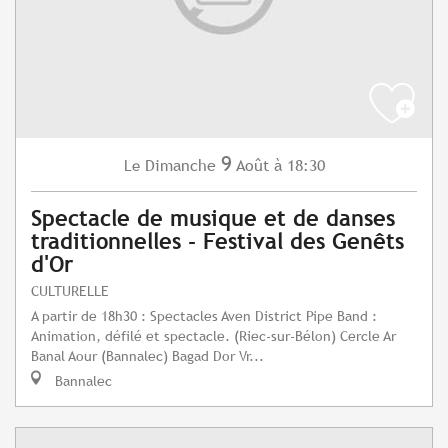
9
Dimanche
Août
à 18:30
Le
Spectacle de musique et de danses
traditionnelles - Festival des Genêts
d'Or
CULTURELLE
A partir de 18h30 : Spectacles Aven District Pipe Band :
Animation, défilé et spectacle. (Riec-sur-Bélon) Cercle Ar
Banal Aour (Bannalec) Bagad Dor Vr...
Bannalec