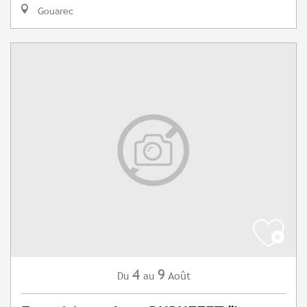
Gouarec
4
9
Août
Du
au