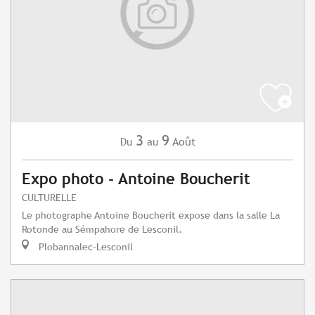
3
9
Août
Du
au
Expo photo - Antoine Boucherit
CULTURELLE
Le photographe Antoine Boucherit expose dans la salle La
Rotonde au Sémpahore de Lesconil.
Plobannalec-Lesconil