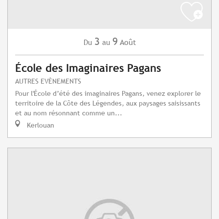
3
9
Août
Du
au
École des Imaginaires Pagans
AUTRES EVÈNEMENTS
Pour l'École d’été des imaginaires Pagans, venez explorer le
territoire de la Côte des Légendes, aux paysages saisissants
et au nom résonnant comme un...
Kerlouan