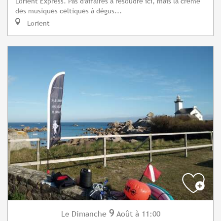
Lorient Express. Pas d'affaires à résoudre ici, mais la crème
des musiques celtiques à dégus...
Lorient
9
Dimanche
Août
à 11:00
Le