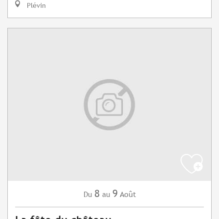
Plévin
8
9
Août
Du
au