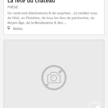
La fête du château
POÉSIE
Un week-end d'animations & de surprises… Le rendez-vous
de l'été, en Finistère, de tous les fans de patrimoine, du
Moyen-Âge, de la Renaissance & des...
Brélès