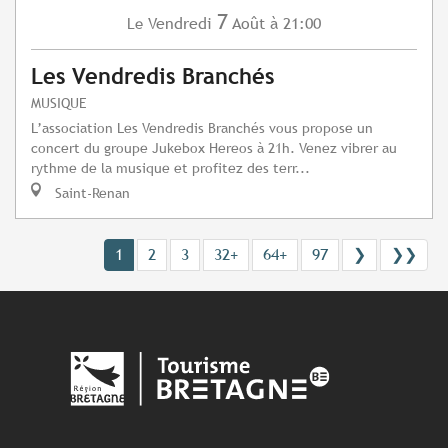
7
Vendredi
Août
à 21:00
Le
Les Vendredis Branchés
MUSIQUE
L’association Les Vendredis Branchés vous propose un
concert du groupe Jukebox Hereos à 21h. Venez vibrer au
rythme de la musique et profitez des terr...
Saint-Renan
1
2
3
32+
64+
97
❯
❯❯