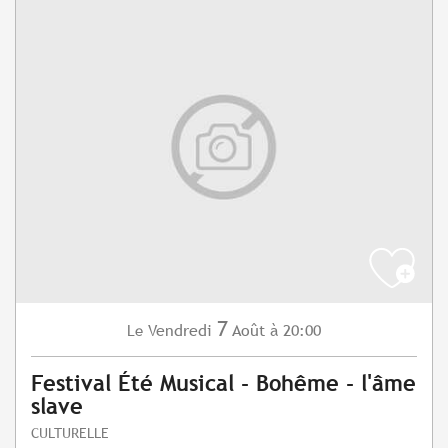
7
Vendredi
Août
à 20:00
Le
Festival Été Musical - Bohême - l'âme
slave
CULTURELLE