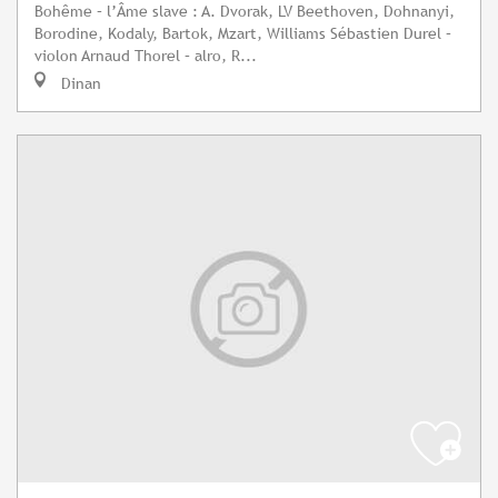
Bohême – l’Âme slave : A. Dvorak, LV Beethoven, Dohnanyi,
Borodine, Kodaly, Bartok, Mzart, Williams Sébastien Durel –
violon Arnaud Thorel – alro, R...
Dinan