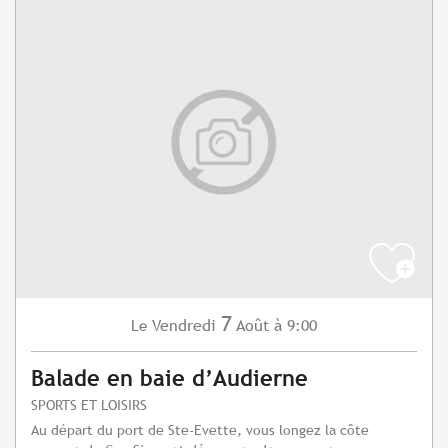
7
Vendredi
Août
à 9:00
Le
Balade en baie d’Audierne
SPORTS ET LOISIRS
Au départ du port de Ste-Evette, vous longez la côte