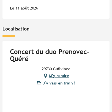
Le 11 août 2026
Localisation
Concert du duo Prenovec-
Quéré
29730 Guilvinec
M'y rendre
J'y vais en train !