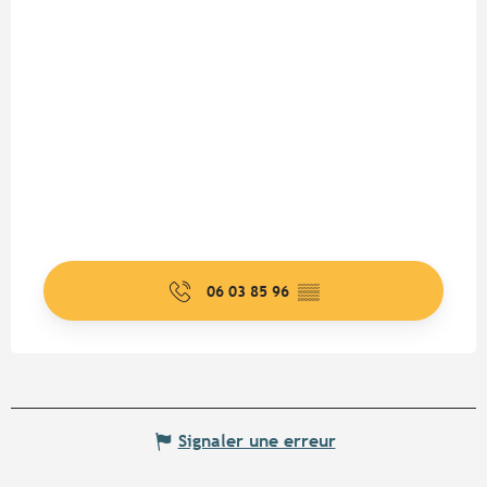
06 03 85 96
▒▒
Signaler une erreur