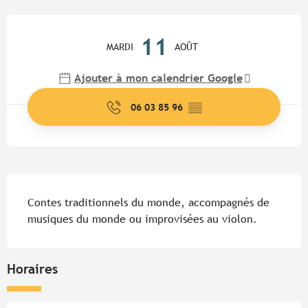
Ouverture et coordonnées
11
MARDI
AOÛT
Ajouter à mon calendrier Google
06 03 85 96
▒▒
Description
Contes traditionnels du monde, accompagnés de 
musiques du monde ou improvisées au violon.
Horaires