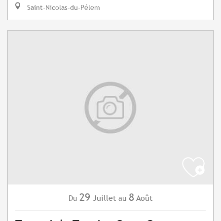
Saint-Nicolas-du-Pélem
29
8
Juillet
Août
Du
au