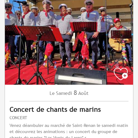
8
Samedi
Août
Le
Concert de chants de marins
CONCERT
Venez déambuler au marché de Saint-Renan le samedi matin
et découvrez les animations : un concert du groupe de
chants de marins "Les Vents du Large" s...