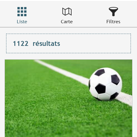
Liste
Carte
Filtres
1122
résultats