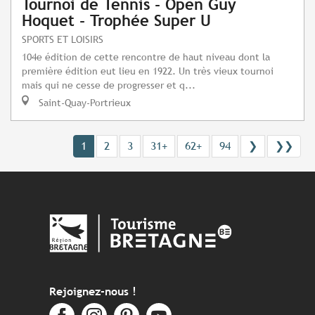
Tournoi de Tennis - Open Guy
Hoquet - Trophée Super U
SPORTS ET LOISIRS
104e édition de cette rencontre de haut niveau dont la
première édition eut lieu en 1922. Un très vieux tournoi
mais qui ne cesse de progresser et q...
Saint-Quay-Portrieux
1
2
3
31+
62+
94
❯
❯❯
Rejoignez-nous !